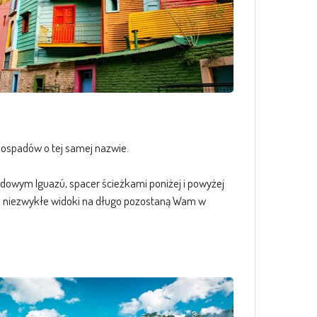
odospadów o tej samej nazwie.
dowym Iguazú, spacer ścieżkami poniżej i powyżej
 Te niezwykłe widoki na długo pozostaną Wam w