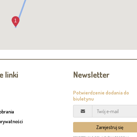
 linki
Newsletter
pobrania
prywatności