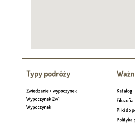
Typy podróży
Ważne
Zwiedzanie + wypoczynek
Katalog
Wypoczynek 2w1
Filozofia
Wypoczynek
Pliki do 
Polityka 