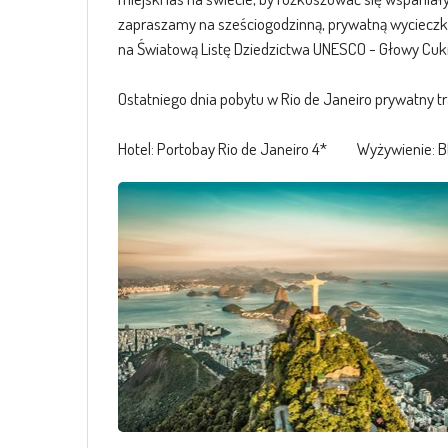
zapraszamy na sześciogodzinną, prywatną wycieczkę
na Światową Listę Dziedzictwa UNESCO - Głowy Cuk
Ostatniego dnia pobytu w Rio de Janeiro prywatny tra
Hotel: Portobay Rio de Janeiro 4* Wyżywienie