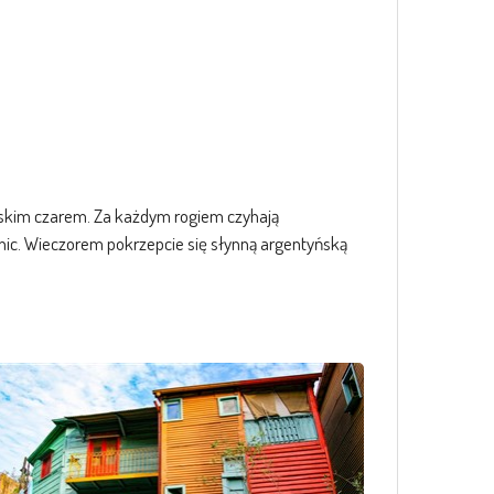
ynoskim czarem. Za każdym rogiem czyhają
lnic. Wieczorem pokrzepcie się słynną argentyńską