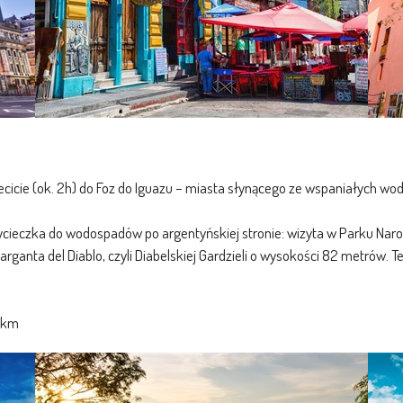
lecicie (ok. 2h) do Foz do Iguazu – miasta słynącego ze wspaniałych w
ieczka do wodospadów po argentyńskiej stronie: wizyta w Parku Naro
rganta del Diablo, czyli Diabelskiej Gardzieli o wysokości 82 metrów.
 km