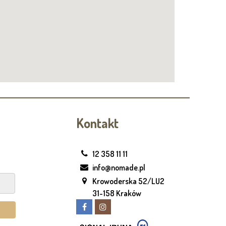
Kontakt
12 358 11 11
info@nomade.pl
Krowoderska 52/LU2
31-158 Kraków