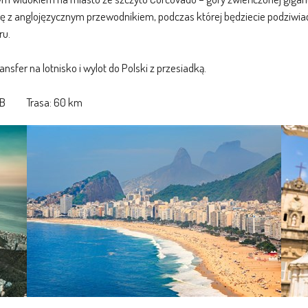
 z anglojęzycznym przewodnikiem, podczas której będziecie podziwiać
ru.
nsfer na lotnisko i wylot do Polski z przesiadką.
: BB Trasa: 60 km