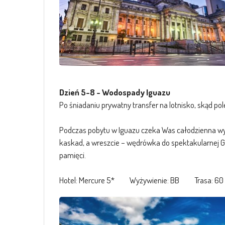
Dzień 5-8 - Wodospady Iguazu
Po śniadaniu prywatny transfer na lotnisko, skąd po
Podczas pobytu w Iguazu czeka Was całodzienna wyc
kaskad, a wreszcie – wędrówka do spektakularnej Ga
pamięci.
Hotel: Mercure 5* Wyżywienie: BB Trasa: 60