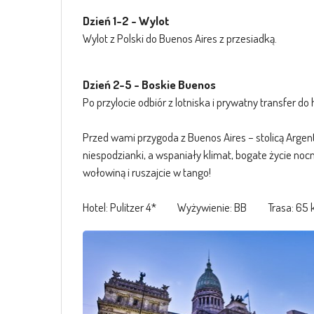
Dzień 1-2 - Wylot
Wylot z Polski do Buenos Aires z przesiadką.
Dzień 2-5 - Boskie Buenos
Po przylocie odbiór z lotniska i prywatny transfer do 
Przed wami przygoda z Buenos Aires – stolicą Argent
niespodzianki, a wspaniały klimat, bogate życie noc
wołowiną i ruszajcie w tango!
Hotel: Pulitzer 4* Wyżywienie: BB Trasa: 65