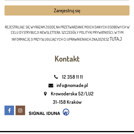
REJESTRUJĄC SIĘ WYRAŻAM ZGODĘ NA PRZETWARZANIE MOICH DANYCH OSOBOWYCH W
CELU DYSTRYBUCJI NEWSLETTERA. SZCZEGÓŁY POLITYKI PRYWATNOŚCI, W TYM
TUTAJ
INFORMACJĘ O PRZYSŁUGUJĄCYCH CI UPRAWNIENIACH ZNAJDZIESZ
.
Kontakt
12 358 11 11
info@nomade.pl
Krowoderska 52/LU2
31-158 Kraków