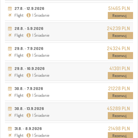
51465 PLN
27.8.
-
12.9.2026
Flight
| Śniadanie
Rezerwuj
24239 PLN
28.8.
-
5.9.2026
Flight
| Śniadanie
Rezerwuj
24324 PLN
29.8.
-
7.9.2026
Flight
| Śniadanie
Rezerwuj
41301 PLN
29.8.
-
10.9.2026
Flight
| Śniadanie
Rezerwuj
21228 PLN
30.8.
-
7.9.2026
Flight
| Śniadanie
Rezerwuj
45289 PLN
30.8.
-
13.9.2026
Flight
| Śniadanie
Rezerwuj
21498 PLN
31.8.
-
8.9.2026
Flight
| Śniadanie
Rezerwuj