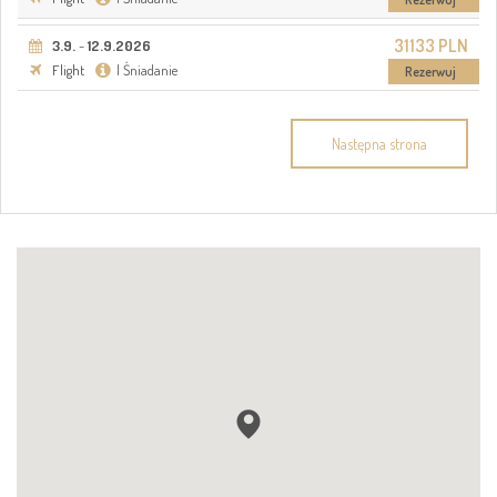
31133 PLN
3.9.
-
12.9.2026
Flight
| Śniadanie
Rezerwuj
Następna strona