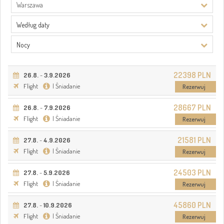
Warszawa
Według daty
Nocy
22398 PLN
26.8.
-
3.9.2026
Flight
| Śniadanie
Rezerwuj
28667 PLN
26.8.
-
7.9.2026
Flight
| Śniadanie
Rezerwuj
21581 PLN
27.8.
-
4.9.2026
Flight
| Śniadanie
Rezerwuj
24503 PLN
27.8.
-
5.9.2026
Flight
| Śniadanie
Rezerwuj
45860 PLN
27.8.
-
10.9.2026
Flight
| Śniadanie
Rezerwuj