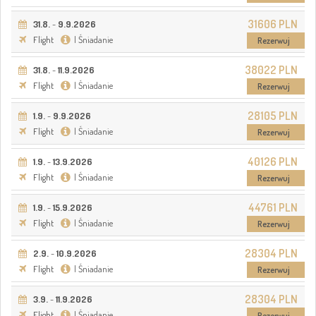
31606 PLN
31.8.
-
9.9.2026
Flight
| Śniadanie
Rezerwuj
38022 PLN
31.8.
-
11.9.2026
Flight
| Śniadanie
Rezerwuj
28105 PLN
1.9.
-
9.9.2026
Flight
| Śniadanie
Rezerwuj
40126 PLN
1.9.
-
13.9.2026
Flight
| Śniadanie
Rezerwuj
44761 PLN
1.9.
-
15.9.2026
Flight
| Śniadanie
Rezerwuj
28304 PLN
2.9.
-
10.9.2026
Flight
| Śniadanie
Rezerwuj
28304 PLN
3.9.
-
11.9.2026
Flight
| Śniadanie
Rezerwuj