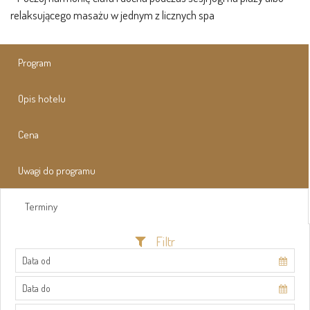
relaksującego masażu w jednym z licznych spa
Program
Opis hotelu
Cena
Uwagi do programu
Terminy
Filtr