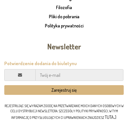
Filozofia
Pliki do pobrania
Polityka prywatności
Newsletter
REJESTRUJĄC SIĘ WYRAŻAM ZGODĘ NA PRZETWARZANIE MOICH DANYCH OSOBOWYCH W
CELU DYSTRYBUCJI NEWSLETTERA. SZCZEGÓŁY POLITYKI PRYWATNOŚCI, W TYM
TUTAJ
INFORMACJĘ O PRZYSŁUGUJĄCYCH CI UPRAWNIENIACH ZNAJDZIESZ
.