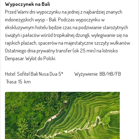
Wypoczynek na Bali
Przed Wami dni wypoczynku na jednej z najbardziej znanych
indonezyjskich wysp - Bali. Podczas wypoczynku w
ekskluzywnym hotelu będzie czas na podziwianie starożytnych
świątyń i pałaców wśród tropikalnej dżungli, wylegiwanie się na
rajskich plażach, spacerów na majestatyczne szczyty wulkanów.
Ostatniego dnia prywatny transfer (ok 25 min) na lotnisko
Denpasar. Wylot do Polski.
Hotel: Sofitel Bali Nusa Dua 5* Wyżywienie: BB/HB/FB
Trasa: 15 km