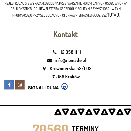
REJESTRUJĄC SIĘ WYRAŻAM ZGODĘ NA PRZETWARZANIE MOICH DANYCH OSOBOWYCH W
CELU DYSTRYBUCJI NEWSLETTERA. SZCZEGÓŁY POLITYKI PRYWATNOŚCI, W TYM
TUTAJ
INFORMACJĘ O PRZYSŁUGUJĄCYCH CI UPRAWNIENIACH ZNAJDZIESZ
.
Kontakt
12 358 11 11
info@nomade.pl
Krowoderska 52/LU2
31-158 Kraków
70560
TERMINY