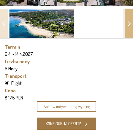
Termin
6.4. - 14.4.2027
Liczba nocy
6 Nocy
Transport
Flight
Cena
8 175 PLN
Zamów indywidualną wycenę
KONFIGURUJ OFERTĘ