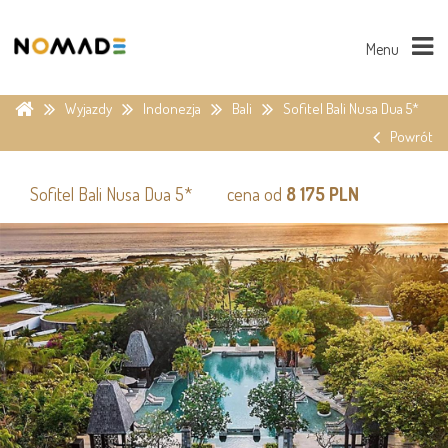
Menu
Wyjazdy
Indonezja
Bali
Sofitel Bali Nusa Dua 5*
Powrót
Sofitel Bali Nusa Dua 5*
cena od
8 175 PLN