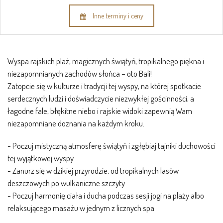
Inne terminy i ceny
Wyspa rajskich plaż, magicznych świątyń, tropikalnego piękna i
niezapomnianych zachodów słońca – oto Bali!
Zatopcie się w kulturze i tradycji tej wyspy, na której spotkacie
serdecznych ludzi i doświadczycie niezwykłej gościnności, a
łagodne fale, błękitne niebo i rajskie widoki zapewnią Wam
niezapomniane doznania na każdym kroku.
- Poczuj mistyczną atmosferę świątyń i zgłębiaj tajniki duchowości
tej wyjątkowej wyspy
- Zanurz się w dzikiej przyrodzie, od tropikalnych lasów
deszczowych po wulkaniczne szczyty
- Poczuj harmonię ciała i ducha podczas sesji jogi na plaży albo
relaksującego masażu w jednym z licznych spa