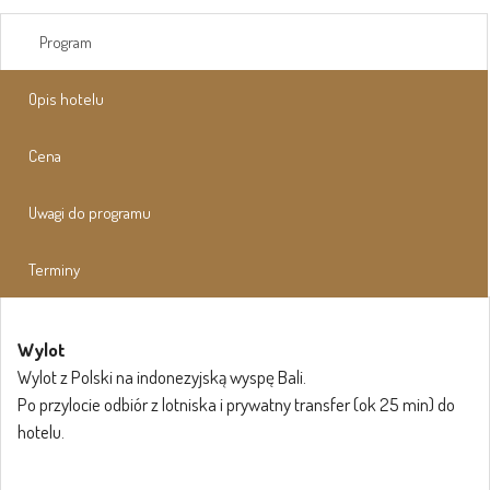
Program
Opis hotelu
Cena
Uwagi do programu
Terminy
Wylot
Wylot z Polski na indonezyjską wyspę Bali.
Po przylocie odbiór z lotniska i prywatny transfer (ok 25 min) do
hotelu.