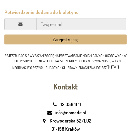
REJESTRUJĄC SIĘ WYRAŻAM ZGODĘ NA PRZETWARZANIE MOICH DANYCH OSOBOWYCH W
CELU DYSTRYBUCJI NEWSLETTERA. SZCZEGÓŁY POLITYKI PRYWATNOŚCI, W TYM
TUTAJ
INFORMACJĘ O PRZYSŁUGUJĄCYCH CI UPRAWNIENIACH ZNAJDZIESZ
.
Kontakt
12 358 11 11
info@nomade.pl
Krowoderska 52/LU2
31-158 Kraków