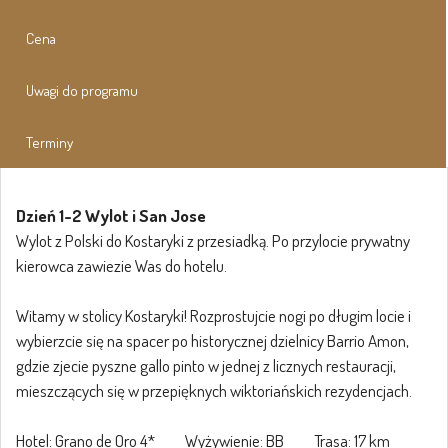
Cena
Uwagi do programu
Terminy
Dzień 1-2 Wylot i San Jose
Wylot z Polski do Kostaryki z przesiadką. Po przylocie prywatny
kierowca zawiezie Was do hotelu.
Witamy w stolicy Kostaryki! Rozprostujcie nogi po długim locie i
wybierzcie się na spacer po historycznej dzielnicy Barrio Amon,
gdzie zjecie pyszne gallo pinto w jednej z licznych restauracji,
mieszczących się w przepięknych wiktoriańskich rezydencjach.
Hotel: Grano de Oro 4* Wyżywienie: BB Trasa: 17 km