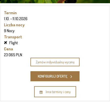
Termin
1.10. - 11.10.2026
Liczba nocy
9 Nocy
Transport
Flight
Cena
23 065 PLN
Zamów indywidualną wycenę
KONFIGURUJ OFERTĘ
Inne terminy i ceny