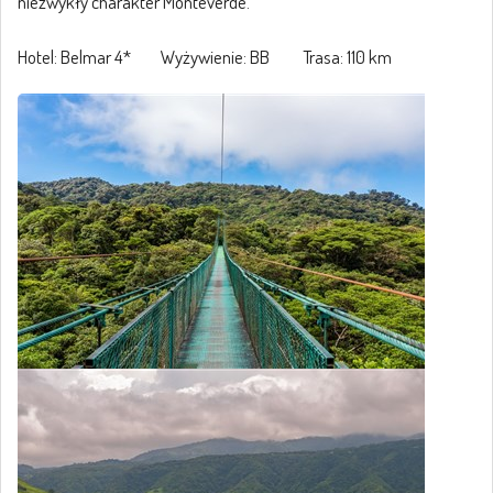
niezwykły charakter Monteverde.
Hotel: Belmar 4* Wyżywienie: BB Trasa: 110 km