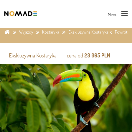
Menu
Wyjazdy
Kostaryka
Ekskluzywna Kostaryka
Powrót
Ekskluzywna Kostaryka
cena od
23 065 PLN