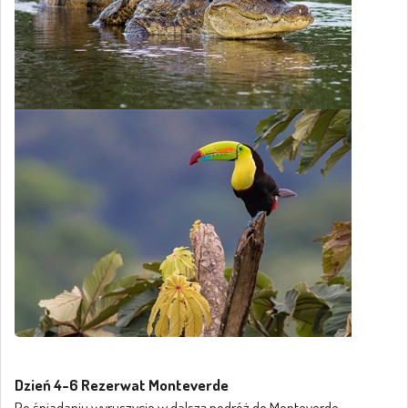
Dzień 4-6 Rezerwat Monteverde
Po śniadaniu wyruszycie w dalszą podróż do Monteverde –