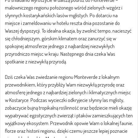
malowniczego regionu położonego wśród zielonych wzgórz i
słynnych kostarykańskich lasów mglistych. Po dotarciu na
miejsce i zameldowaniu w hotelu reszta dnia pozostanie do
Waszej dyspozycji. To idealna okazja, by zwolnić tempo, nacieszyć
się chłodniejszym, górskim klimatem oraz zanurzyć się w
spokojnej atmosferze jednego z najbardziej niezwykłych
przyrodniczo miejsc w kraju. Następnego dnia czeka Was
spotkanie z niezwykłą przyrodą.
Dziś czeka Was zwiedzanie regionu Monteverde z lokalnym
przewodnikiem, który przybliży Wam niezwykłą przyrodę oraz
atmosferę jednego z najbardziej zielonych i klimatycznych miejsc
w Kostaryce. Podczas wycieczki odkryjecie słynny las mglisty,
zobaczycie bujną tropikalną roślinność oraz będziecie mieli okazję
wypatrywać egzotycznych zwierząt i ptaków zamieszkujących ten
wyjątkowy ekosystem. Przewodnik opowie Wam o lokalnej faunie,
florze oraz historii regionu, dzięki czemu jeszcze lepiej poznacie