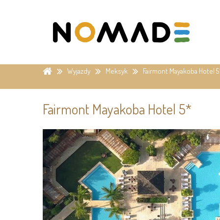
Wyjazdy
Meksyk
Fairmont Mayakoba Hotel 5
Fairmont Mayakoba Hotel 5*