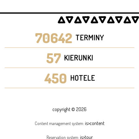
70642
TERMINY
57
KIERUNKI
450
HOTELE
copyright © 2026
is>content
Content management system:
is>tour
Reservation system: