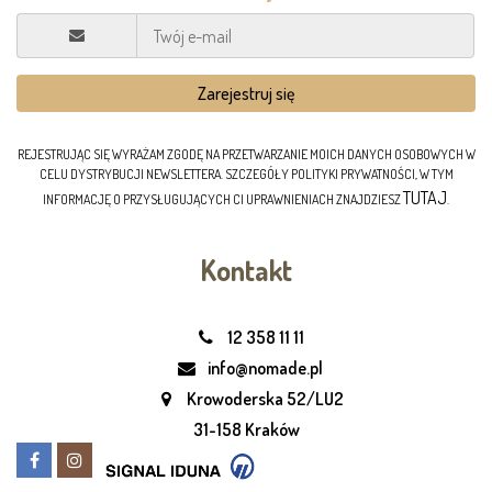
REJESTRUJĄC SIĘ WYRAŻAM ZGODĘ NA PRZETWARZANIE MOICH DANYCH OSOBOWYCH W
CELU DYSTRYBUCJI NEWSLETTERA. SZCZEGÓŁY POLITYKI PRYWATNOŚCI, W TYM
TUTAJ
INFORMACJĘ O PRZYSŁUGUJĄCYCH CI UPRAWNIENIACH ZNAJDZIESZ
.
Kontakt
12 358 11 11
info@nomade.pl
Krowoderska 52/LU2
31-158 Kraków