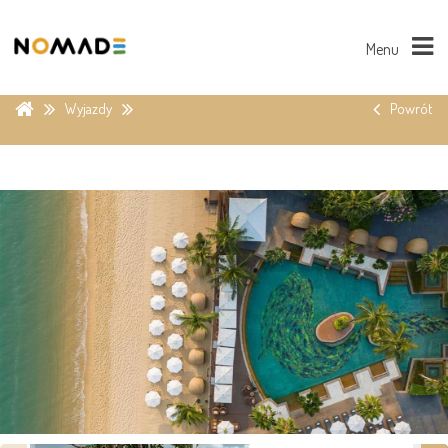
Menu
Wyjazdy
Powrót