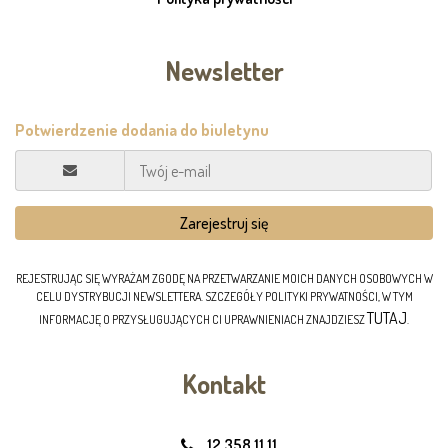
Newsletter
REJESTRUJĄC SIĘ WYRAŻAM ZGODĘ NA PRZETWARZANIE MOICH DANYCH OSOBOWYCH W
CELU DYSTRYBUCJI NEWSLETTERA. SZCZEGÓŁY POLITYKI PRYWATNOŚCI, W TYM
TUTAJ
INFORMACJĘ O PRZYSŁUGUJĄCYCH CI UPRAWNIENIACH ZNAJDZIESZ
.
Kontakt
12 358 11 11