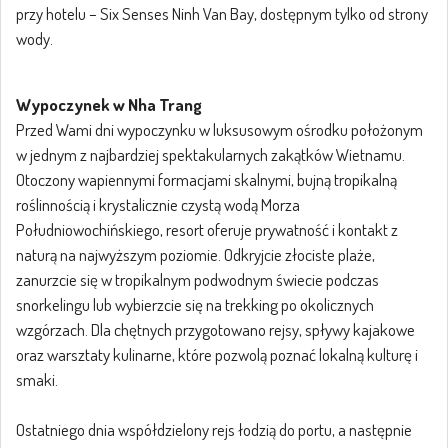
przy hotelu – Six Senses Ninh Van Bay, dostępnym tylko od strony
wody.
Wypoczynek w Nha Trang
Przed Wami dni wypoczynku w luksusowym ośrodku położonym
w jednym z najbardziej spektakularnych zakątków Wietnamu.
Otoczony wapiennymi formacjami skalnymi, bujną tropikalną
roślinnością i krystalicznie czystą wodą Morza
Południowochińskiego, resort oferuje prywatność i kontakt z
naturą na najwyższym poziomie. Odkryjcie złociste plaże,
zanurzcie się w tropikalnym podwodnym świecie podczas
snorkelingu lub wybierzcie się na trekking po okolicznych
wzgórzach. Dla chętnych przygotowano rejsy, spływy kajakowe
oraz warsztaty kulinarne, które pozwolą poznać lokalną kulturę i
smaki.
Ostatniego dnia współdzielony rejs łodzią do portu, a następnie