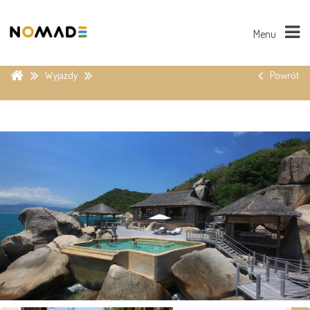
Menu
Wyjazdy
Powrót