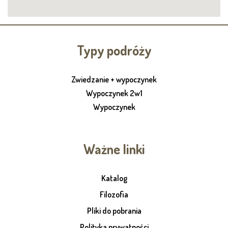
Typy podróży
Zwiedzanie + wypoczynek
Wypoczynek 2w1
Wypoczynek
Ważne linki
Katalog
Filozofia
Pliki do pobrania
Polityka prywatności