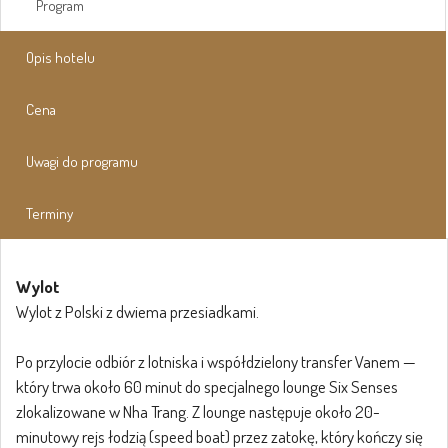
Program
Opis hotelu
Cena
Uwagi do programu
Terminy
Wylot
Wylot z Polski z dwiema przesiadkami.
Po przylocie odbiór z lotniska i współdzielony transfer Vanem —
który trwa około 60 minut do specjalnego lounge Six Senses
zlokalizowane w Nha Trang. Z lounge następuje około 20-
minutowy rejs łodzią (speed boat) przez zatokę, który kończy się