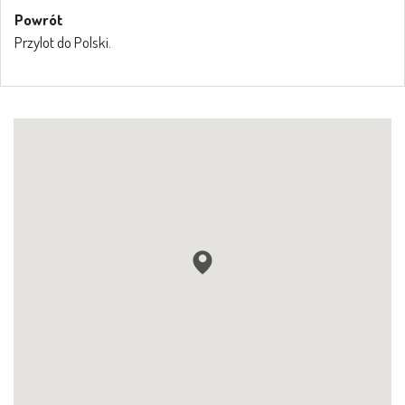
Powrót
Przylot do Polski.