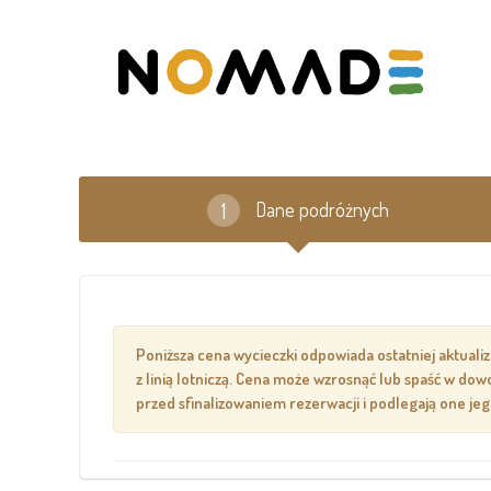
Dane podróżnych
Poniższa cena wycieczki odpowiada ostatniej aktuali
z linią lotniczą. Cena może wzrosnąć lub spaść w d
przed sfinalizowaniem rezerwacji i podlegają one je