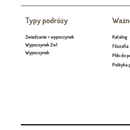
Typy podróży
Ważne
Zwiedzanie + wypoczynek
Katalog
Wypoczynek 2w1
Filozofia
Wypoczynek
Pliki do 
Polityka 