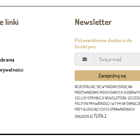
 linki
Newsletter
pobrania
prywatności
REJESTRUJĄC SIĘ WYRAŻAM ZGODĘ NA
PRZETWARZANIE MOICH DANYCH OSOBOWY
CELU DYSTRYBUCJI NEWSLETTERA. SZCZE
POLITYKI PRYWATNOŚCI, W TYM INFORMACJ
PRZYSŁUGUJĄCYCH CI UPRAWNIENIACH
TUTAJ
ZNAJDZIESZ
.