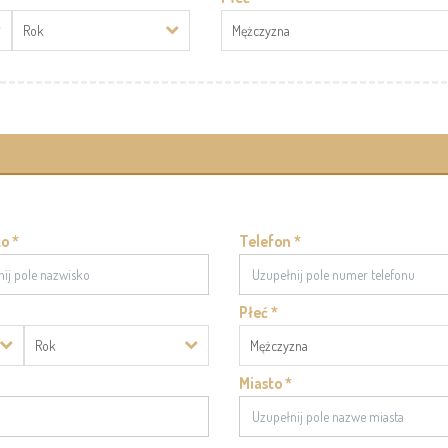
Rok
Mężczyzna
o *
Telefon *
Płeć *
Rok
Mężczyzna
Miasto *