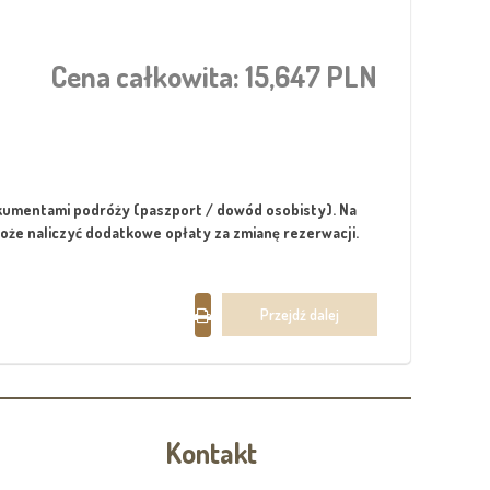
Cena całkowita:
15,647 PLN
okumentami podróży (paszport / dowód osobisty). Na
oże naliczyć dodatkowe opłaty za zmianę rezerwacji.
Kontakt