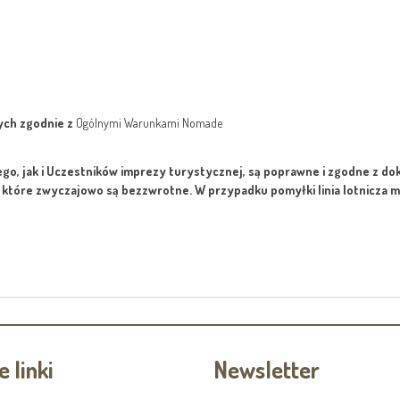
ch zgodnie z
Ogólnymi Warunkami Nomade
go, jak i Uczestników imprezy turystycznej, są poprawne i zgodne z d
, które zwyczajowo są bezzwrotne. W przypadku pomyłki linia lotnicza m
 linki
Newsletter