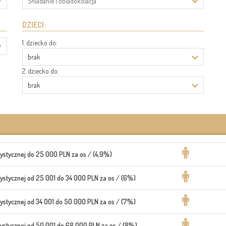
Śniadanie i obiadokolacja
DZIECI:
1. dziecko do:
brak
2. dziecko do:
brak
rystycznej do 25 000 PLN za os / (4,9%)
rystycznej od 25 001 do 34 000 PLN za os / (6%)
rystycznej od 34 001 do 50 000 PLN za os / (7%)
rystycznej od 50 001 do 68 000 PLN za os / (8%)