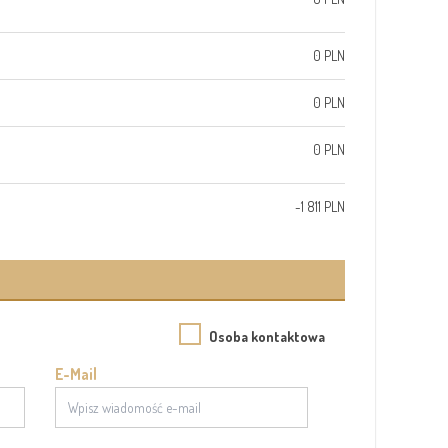
0 PLN
0 PLN
0 PLN
-1 811 PLN
Osoba kontaktowa
E-Mail