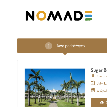
Dane podróżnych
Sugar B
Kierun
Daty: 15
Wyżywi