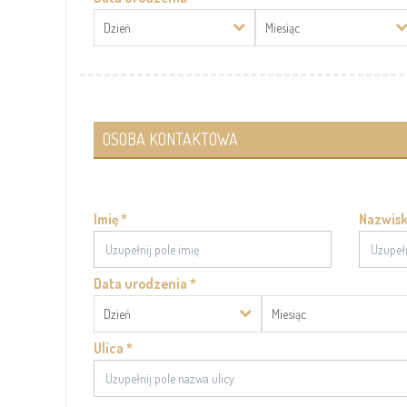
Dzień
Miesiąc
OSOBA KONTAKTOWA
Imię *
Nazwisk
Data urodzenia *
Dzień
Miesiąc
Ulica *