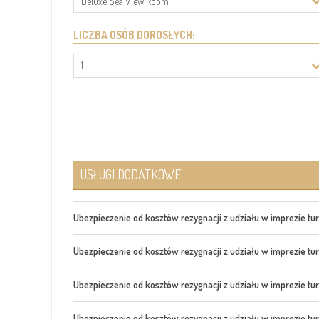
Deluxe Sea View Room
LICZBA OSÓB DOROSŁYCH:
1
USŁUGI DODATKOWE
Ubezpieczenie od kosztów rezygnacji z udziału w imprezie tu
Ubezpieczenie od kosztów rezygnacji z udziału w imprezie tu
Ubezpieczenie od kosztów rezygnacji z udziału w imprezie tu
Ubezpieczenie od kosztów rezygnacji z udziału w imprezie tu