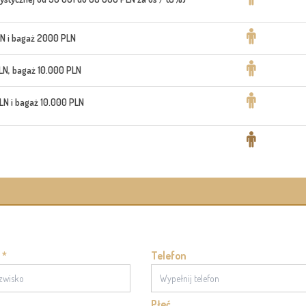
N i bagaż 2000 PLN
LN, bagaż 10.000 PLN
N i bagaż 10.000 PLN
 *
Telefon
Płeć