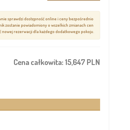
ownie sprawdzi dostępność online i ceny bezpośrednio
wnik zostanie powiadomiony o wszelkich zmianach cen
nać nowej rezerwacji dla każdego dodatkowego pokoju.
Cena całkowita:
15,647 PLN