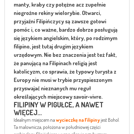
manty, kraby czy potężne acz zupełnie
niegroźne rekiny wielorybie. Otwarci,
przyjaźni Filipińczycy są zawsze gotowi
pomóc i, co ważne, bardzo dobrze posługują
się językiem angielskim, który, po rodzimym
filipino, jest tutaj drugim językiem
urzędowym. Nie bez znaczenia jest też fakt,
że panującą na Filipinach religią jest
katolicyzm, co sprawia, że typowy turysta z
Europy nie musi w trybie przyspieszonym
przyswajać nieznanych mu reguł
określających miejscowy savoir-vivre.
FILIPINY W PIGUŁCE, A NAWET
WIĘCEJ...
Idealnym miejscem na
wycieczkę na Filipiny
jest Bohol.
Ta malownicza, położona w południowej części