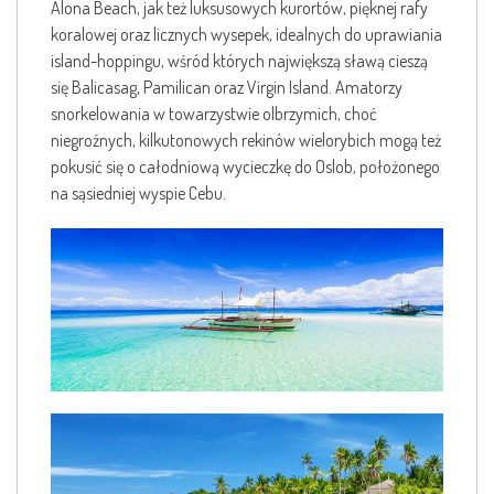
Alona Beach, jak też luksusowych kurortów, pięknej rafy
koralowej oraz licznych wysepek, idealnych do uprawiania
island-hoppingu, wśród których największą sławą cieszą
się Balicasag, Pamilican oraz Virgin Island. Amatorzy
snorkelowania w towarzystwie olbrzymich, choć
niegroźnych, kilkutonowych rekinów wielorybich mogą też
pokusić się o całodniową wycieczkę do Oslob, położonego
na sąsiedniej wyspie Cebu.