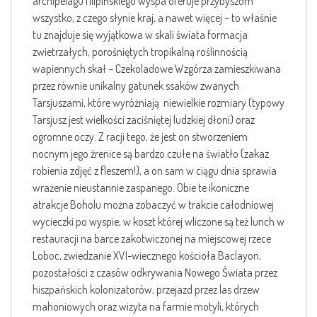
archipelagu filipińskiego wyspa oferuje przybyszom
wszystko, z czego słynie kraj, a nawet więcej – to właśnie
tu znajduje się wyjątkowa w skali świata formacja
zwietrzałych, porośniętych tropikalną roślinnością
wapiennych skał – Czekoladowe Wzgórza zamieszkiwana
przez równie unikalny gatunek ssaków zwanych
Tarsjuszami, które wyróżniają niewielkie rozmiary (typowy
Tarsjusz jest wielkości zaciśniętej ludzkiej dłoni) oraz
ogromne oczy. Z racji tego, że jest on stworzeniem
nocnym jego źrenice są bardzo czułe na światło (zakaz
robienia zdjęć z fleszem!), a on sam w ciągu dnia sprawia
wrażenie nieustannie zaspanego. Obie te ikoniczne
atrakcje Boholu można zobaczyć w trakcie całodniowej
wycieczki po wyspie, w koszt której wliczone są też lunch w
restauracji na barce zakotwiczonej na miejscowej rzece
Loboc, zwiedzanie XVI-wiecznego kościoła Baclayon,
pozostałości z czasów odkrywania Nowego Świata przez
hiszpańskich kolonizatorów, przejazd przez las drzew
mahoniowych oraz wizyta na farmie motyli, których