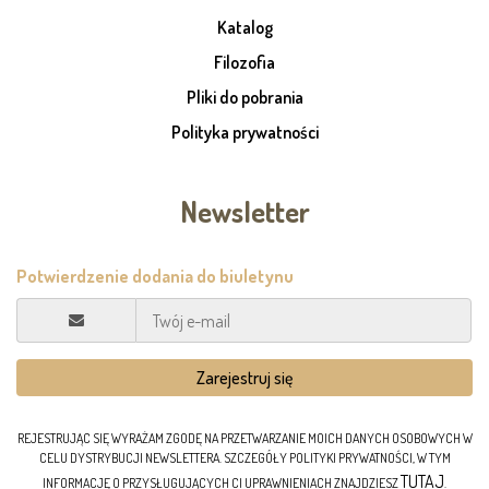
Katalog
Filozofia
Pliki do pobrania
Polityka prywatności
Newsletter
REJESTRUJĄC SIĘ WYRAŻAM ZGODĘ NA PRZETWARZANIE MOICH DANYCH OSOBOWYCH W
CELU DYSTRYBUCJI NEWSLETTERA. SZCZEGÓŁY POLITYKI PRYWATNOŚCI, W TYM
TUTAJ
INFORMACJĘ O PRZYSŁUGUJĄCYCH CI UPRAWNIENIACH ZNAJDZIESZ
.