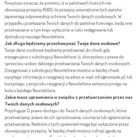
Powyższe oznacza, że pomimo, iż w państwach trzecich nie
obowiązują przepisy RODO, to przepisy wewnętrzne tych państw
zapewniają odpowiednią ochronę Twoich danych osobowych. W
przypadku przekazania Twoich danych do państwa trzeciego, będą one
przetwarzane w tym kraju wyłącznie w celu redagowania lub
dystrybucji naszego Newslettera.
Jak długo będziemy przechowywać Twoje dane osobowe?
Twoje dane osobowe będziemy przetwarzać do chwili, gdy
zrezygnujesz z subskrypcji Newslettera, tj. skorzystasz z prawa do
sprzeciwu wobec dalszego przetwarzania Twoich danych osobowych.
Zrezygnować z subskrypcji Newslettera możesz w każdej chwili,
wysyłając informację o rezygnacji na adres e-mail: info@nomade.pl, lub
korzystając z przycisku rezygnacji z Newslettera zamieszczonego na
końcu każdego Newslettera.
Jakie masz uprawnienia w związku z przetwarzaniem przez nas
Twoich danych osobowych?
Przysługuje Ci prawo dostępu do Twoich danych osobowych, które
przetwarzamy, prawo do ich sprostowania, usunięcia lub ograniczenia
przetwarzania. Niektóre z tych uprawnień mogą być wyłączone przez
obowiązujące przepisy. W każdej chwili możesz cofnąć zgodę na