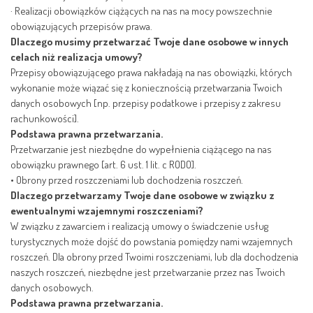
·
Realizacji obowiązków ciążących na nas na mocy powszechnie
obowiązujących przepisów prawa.
Dlaczego musimy przetwarzać Twoje dane osobowe w innych
celach niż realizacja umowy?
Przepisy obowiązującego prawa nakładają na nas obowiązki, których
wykonanie może wiązać się z koniecznością przetwarzania Twoich
danych osobowych [np. przepisy podatkowe i przepisy z zakresu
rachunkowości].
Podstawa prawna przetwarzania.
Przetwarzanie jest niezbędne do wypełnienia ciążącego na nas
obowiązku prawnego [art. 6 ust. 1 lit. c RODO].
•
Obrony przed roszczeniami lub dochodzenia roszczeń.
Dlaczego przetwarzamy Twoje dane osobowe w związku z
ewentualnymi wzajemnymi roszczeniami?
W związku z zawarciem i realizacją umowy o świadczenie usług
turystycznych może dojść do powstania pomiędzy nami wzajemnych
roszczeń. Dla obrony przed Twoimi roszczeniami, lub dla dochodzenia
naszych roszczeń, niezbędne jest przetwarzanie przez nas Twoich
danych osobowych.
Podstawa prawna przetwarzania.