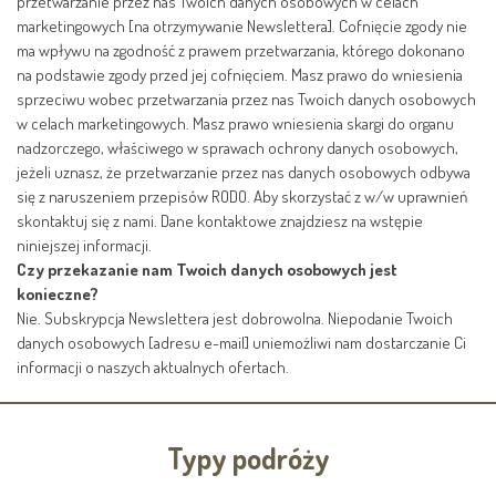
przetwarzanie przez nas Twoich danych osobowych w celach
marketingowych [na otrzymywanie Newslettera]. Cofnięcie zgody nie
ma wpływu na zgodność z prawem przetwarzania, którego dokonano
na podstawie zgody przed jej cofnięciem. Masz prawo do wniesienia
sprzeciwu wobec przetwarzania przez nas Twoich danych osobowych
w celach marketingowych. Masz prawo wniesienia skargi do organu
nadzorczego, właściwego w sprawach ochrony danych osobowych,
jeżeli uznasz, że przetwarzanie przez nas danych osobowych odbywa
się z naruszeniem przepisów RODO. Aby skorzystać z w/w uprawnień
skontaktuj się z nami. Dane kontaktowe znajdziesz na wstępie
niniejszej informacji.
Czy przekazanie nam Twoich danych osobowych jest
konieczne?
Nie. Subskrypcja Newslettera jest dobrowolna. Niepodanie Twoich
danych osobowych [adresu e-mail] uniemożliwi nam dostarczanie Ci
informacji o naszych aktualnych ofertach.
Typy podróży