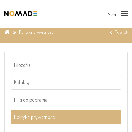
Menu
Polityka prywatności
Powrót
Filozofia
Katalog
Pliki do pobrania
Polityka prywatności