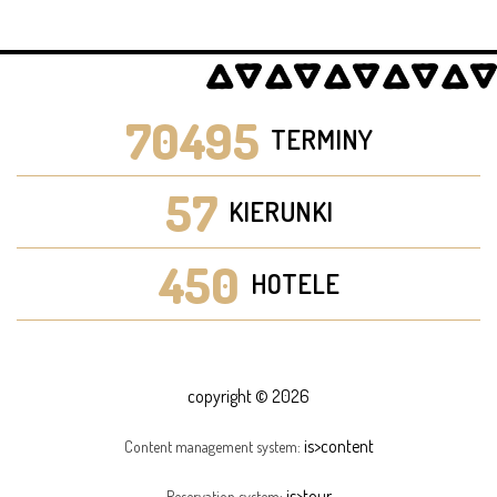
70495
TERMINY
57
KIERUNKI
450
HOTELE
copyright © 2026
is>content
Content management system:
is>tour
Reservation system: