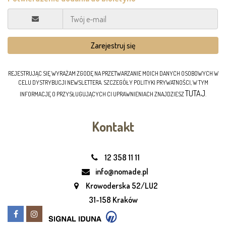
REJESTRUJĄC SIĘ WYRAŻAM ZGODĘ NA PRZETWARZANIE MOICH DANYCH OSOBOWYCH W
CELU DYSTRYBUCJI NEWSLETTERA. SZCZEGÓŁY POLITYKI PRYWATNOŚCI, W TYM
TUTAJ
INFORMACJĘ O PRZYSŁUGUJĄCYCH CI UPRAWNIENIACH ZNAJDZIESZ
.
Kontakt
12 358 11 11
info@nomade.pl
Krowoderska 52/LU2
31-158 Kraków