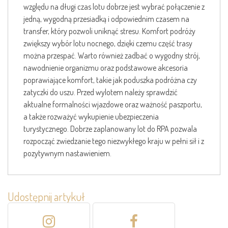
względu na długi czas lotu dobrze jest wybrać połączenie z
jedną, wygodną przesiadką i odpowiednim czasem na
transfer, który pozwoli uniknąć stresu. Komfort podróży
zwiększy wybór lotu nocnego, dzięki czemu część trasy
można przespać. Warto również zadbać o wygodny strój,
nawodnienie organizmu oraz podstawowe akcesoria
poprawiające komfort, takie jak poduszka podróżna czy
zatyczki do uszu. Przed wylotem należy sprawdzić
aktualne formalności wjazdowe oraz ważność paszportu,
a także rozważyć wykupienie ubezpieczenia
turystycznego. Dobrze zaplanowany lot do RPA pozwala
rozpocząć zwiedzanie tego niezwykłego kraju w pełni sił i z
pozytywnym nastawieniem.
Udostępnij artykuł