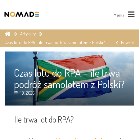
Menu
Artykuły
Czas lotu do RPA – ile trwa podróż samolotem z Polski?
Powrót
Czas lotu do RPA – ile trwa
podróż samolotem z Polski?
19.1.2026
Ile trwa lot do RPA?