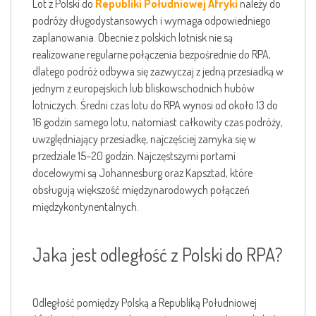
Lot z Polski do
Republiki Południowej Afryki
należy do
podróży długodystansowych i wymaga odpowiedniego
zaplanowania. Obecnie z polskich lotnisk nie są
realizowane regularne połączenia bezpośrednie do RPA,
dlatego podróż odbywa się zazwyczaj z jedną przesiadką w
jednym z europejskich lub bliskowschodnich hubów
lotniczych. Średni czas lotu do RPA wynosi od około 13 do
16 godzin samego lotu, natomiast całkowity czas podróży,
uwzględniający przesiadkę, najczęściej zamyka się w
przedziale 15–20 godzin. Najczęstszymi portami
docelowymi są Johannesburg oraz Kapsztad, które
obsługują większość międzynarodowych połączeń
międzykontynentalnych.
Jaka jest odległość z Polski do RPA?
Odległość pomiędzy Polską a Republiką Południowej