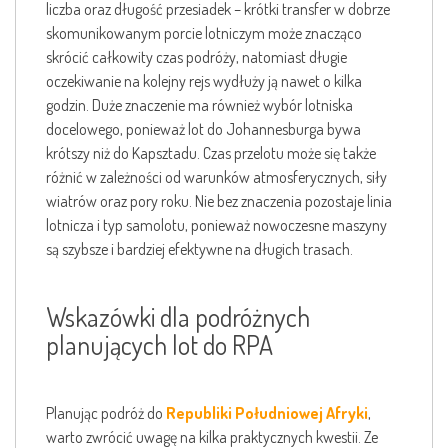
liczba oraz długość przesiadek – krótki transfer w dobrze
skomunikowanym porcie lotniczym może znacząco
skrócić całkowity czas podróży, natomiast długie
oczekiwanie na kolejny rejs wydłuży ją nawet o kilka
godzin. Duże znaczenie ma również wybór lotniska
docelowego, ponieważ lot do Johannesburga bywa
krótszy niż do Kapsztadu. Czas przelotu może się także
różnić w zależności od warunków atmosferycznych, siły
wiatrów oraz pory roku. Nie bez znaczenia pozostaje linia
lotnicza i typ samolotu, ponieważ nowoczesne maszyny
są szybsze i bardziej efektywne na długich trasach.
Wskazówki dla podróżnych
planujących lot do RPA
Planując podróż do
Republiki Południowej Afryki
,
warto zwrócić uwagę na kilka praktycznych kwestii. Ze