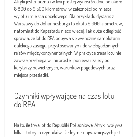
Afryki jest znaczna i w linii prostej wynosi średnio od około
8 800 do 9 500 kilometrów, w zależności od miasta
wylotu i miejsca docelowego. Dla przykładu dystans z
Warszawy do Johannesburga to około 9 000 kilometrów,
natomiast do Kapsztadu nieco więcej. Tak duża odległość
sprawia, że lot do RPA odbywa się wyłącznie samolotami
dalekiego zasięgu, przystosowanymi do wielogodzinnych
rejsów międzykontynentalnych. W praktyce trasa lotu nie
zawsze przebiega w linii prostej, ponieważ zależy od
korytarzy powietrznych, warunków pogodowych oraz
miejsca przesiadki.
Czynniki wpływające na czas lotu
do RPA
Na to, ile trwa lot do Republiki Południowej Afryki, wpływa
kilka istotnych czynników. Jednym z najważniejszych jest