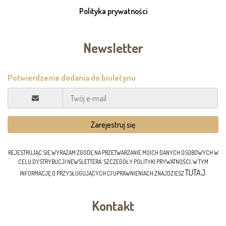
Polityka prywatności
Newsletter
REJESTRUJĄC SIĘ WYRAŻAM ZGODĘ NA PRZETWARZANIE MOICH DANYCH OSOBOWYCH W
CELU DYSTRYBUCJI NEWSLETTERA. SZCZEGÓŁY POLITYKI PRYWATNOŚCI, W TYM
TUTAJ
INFORMACJĘ O PRZYSŁUGUJĄCYCH CI UPRAWNIENIACH ZNAJDZIESZ
.
Kontakt