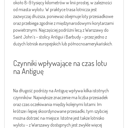
około 8–9 tysięcy kilometrów w linii prostej, w zależności
od miasta wylotu. W praktyce trasa lotnicza jest
zazwyczaj dłuższa, ponieważ obejmuje loty przesiadkowe
oraz przebiega zgodnie z międzynarodowymi korytarzami
powietrznymi. Najczęściej podróżni lecą z Warszawy do
Saint John’s – stolicy Antigui i Barbudy – przez jedno z
dużych lotnisk europejskich lub północnoamerykańskich.
Czynniki wpływające na czas lotu
na Antiguę
Na długość podróży na Antiguę wpływa kilka istotnych
czynników. Największe znaczenie ma liczba przesiadek
oraz czas oczekiwania między kolejnymi lotami. Im
krótsze i lepiej skoordynowane przesiadki, tym szybciej
można dotrzeć na miejsce. Istotne jest także lotnisko
wylotu – z Warszawy dostępnych jest zwykle więcej