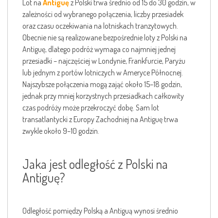
Lot na
Antiguę
z Polski trwa średnio od 15 do 30 godzin, w
zależności od wybranego połączenia, liczby przesiadek
oraz czasu oczekiwania na lotniskach tranzytowych.
Obecnie nie są realizowane bezpośrednie loty z Polski na
Antiguę, dlatego podróż wymaga co najmniej jednej
przesiadki – najczęściej w Londynie, Frankfurcie, Paryżu
lub jednym z portów lotniczych w Ameryce Północnej.
Najszybsze połączenia mogą zająć około 15–18 godzin,
jednak przy mniej korzystnych przesiadkach całkowity
czas podróży może przekroczyć dobę. Sam lot
transatlantycki z Europy Zachodniej na Antiguę trwa
zwykle około 9–10 godzin.
Jaka jest odległość z Polski na
Antiguę?
Odległość pomiędzy Polską a Antiguą wynosi średnio