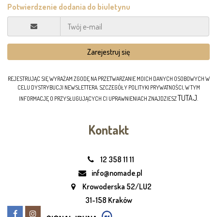
REJESTRUJĄC SIĘ WYRAŻAM ZGODĘ NA PRZETWARZANIE MOICH DANYCH OSOBOWYCH W
CELU DYSTRYBUCJI NEWSLETTERA. SZCZEGÓŁY POLITYKI PRYWATNOŚCI, W TYM
TUTAJ
INFORMACJĘ O PRZYSŁUGUJĄCYCH CI UPRAWNIENIACH ZNAJDZIESZ
.
Kontakt
12 358 11 11
info@nomade.pl
Krowoderska 52/LU2
31-158 Kraków