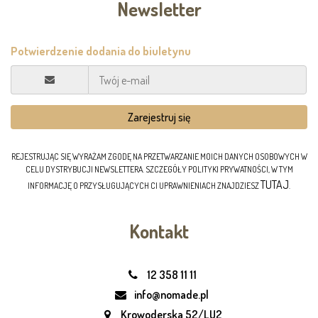
Newsletter
REJESTRUJĄC SIĘ WYRAŻAM ZGODĘ NA PRZETWARZANIE MOICH DANYCH OSOBOWYCH W
CELU DYSTRYBUCJI NEWSLETTERA. SZCZEGÓŁY POLITYKI PRYWATNOŚCI, W TYM
TUTAJ
INFORMACJĘ O PRZYSŁUGUJĄCYCH CI UPRAWNIENIACH ZNAJDZIESZ
.
Kontakt
12 358 11 11
info@nomade.pl
Krowoderska 52/LU2