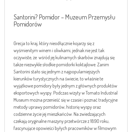
Santorini? Pomidor – Muzeum Przemysłu
Pomidorów
Grecja to kraj, który nieodłącznie kojarzy się z
wyśmienitym winem i oliwkami, jednak nie jest tak
oczywiste, że wśród jej kulinarnych skarbów znajdują się
także niezwykle słodkie pomidorki koktajlowe. Zanim
Santorini stało się jednym z najpopularniejszych
kierunków turystycznych na świecie, to właśnie te
wyjątkowe pomidory były jednym z głównych produktów
eksportowych wyspy. Podczas wizyty w Tomato Industrial
Museum można przenieść się w czasie i poznać tradycyjne
metody uprawy pomidorów, historię wyspy oraz
codzienne życie jej mieszkańców. Na zwiedzających
czekają oryginalne maszyny przetwórcze z 1890 roku,
fascynujące opowieści byłych pracowników w filmowym