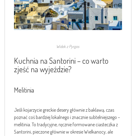
Widok z Pyrgos
Kuchnia na Santorini – co warto
zjeść na wyjeździe?
Melitinia
Jeśli kojarzycie greckie desery głównie z baklawą, czas
poznać coś bardziej lokalnego i znacznie subtelniejszego –
melitinia. To tradycyjne, ręcznie formowane ciasteczka z
Santorini, pieczone głównie w okresie Wielkanocy, ale