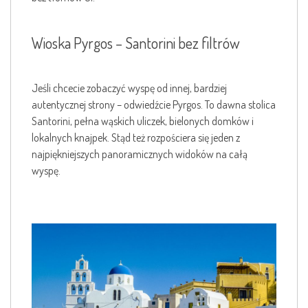
Wioska Pyrgos – Santorini bez filtrów
Jeśli chcecie zobaczyć wyspę od innej, bardziej
autentycznej strony – odwiedźcie Pyrgos. To dawna stolica
Santorini, pełna wąskich uliczek, bielonych domków i
lokalnych knajpek. Stąd też rozpościera się jeden z
najpiękniejszych panoramicznych widoków na całą
wyspę.