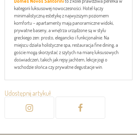
Domes Novos Santorini
to z kolei prawdziwa perełka w
kategorii luksusowej nowoczesności. Hotel łączy
minimalistyczną estetykę z najwyższym poziomem
komfortu – apartamenty mają panoramiczne widoki,
prywatne baseny, a wnętrza urządzone są w stylu
greckiego zen: prosto, elegancko i funkcjonalnie. Na
miejscu działa holistyczne spa, restauracja fine dining, a
goście mogą skorzystać z szytych na miarę luksusowych
doświadczeń, takich jak rejsy jachtem, lekcje jogi o
wschodzie słońca czy prywatne degustacje win.
Udostępnij artykuł