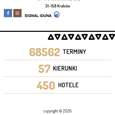
31-158 Kraków
68562
TERMINY
57
KIERUNKI
450
HOTELE
copyright © 2026