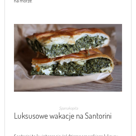
na morze.
Spanakopita
Luksusowe wakacje na Santorini