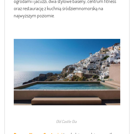
ogrodami i jacuzzi, dwa stylowe baseny, centrum fitness
oraz restaurację z kuchnią śródziemnomorską na
najwyższym poziomie.
Old Castle Oia