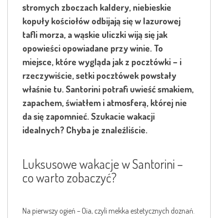
stromych zboczach kaldery, niebieskie
kopuły kościołów odbijają się w lazurowej
tafli morza, a wąskie uliczki wiją się jak
opowieści opowiadane przy winie. To
miejsce, które wygląda jak z pocztówki – i
rzeczywiście, setki pocztówek powstały
właśnie tu. Santorini potrafi uwieść smakiem,
zapachem, światłem i atmosferą, której nie
da się zapomnieć. Szukacie wakacji
idealnych? Chyba je znaleźliście.
Luksusowe wakacje w Santorini –
co warto zobaczyć?
Na pierwszy ogień – Oia, czyli mekka estetycznych doznań.