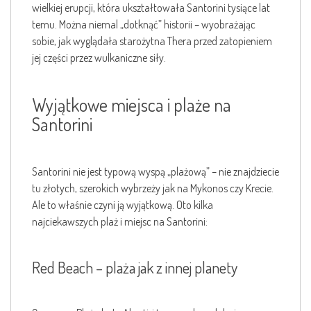
wielkiej erupcji, która ukształtowała Santorini tysiące lat
temu. Można niemal „dotknąć” historii – wyobrażając
sobie, jak wyglądała starożytna Thera przed zatopieniem
jej części przez wulkaniczne siły.
Wyjątkowe miejsca i plaże na
Santorini
Santorini nie jest typową wyspą „plażową” – nie znajdziecie
tu złotych, szerokich wybrzeży jak na Mykonos czy Krecie.
Ale to właśnie czyni ją wyjątkową. Oto kilka
najciekawszych plaż i miejsc na Santorini:
Red Beach – plaża jak z innej planety