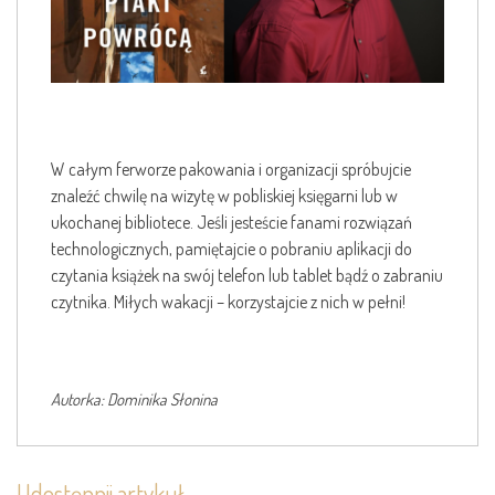
W całym ferworze pakowania i organizacji spróbujcie
znaleźć chwilę na wizytę w pobliskiej księgarni lub w
ukochanej bibliotece. Jeśli jesteście fanami rozwiązań
technologicznych, pamiętajcie o pobraniu aplikacji do
czytania książek na swój telefon lub tablet bądź o zabraniu
czytnika. Miłych wakacji – korzystajcie z nich w pełni!
Autorka: Dominika Słonina
Udostępnij artykuł