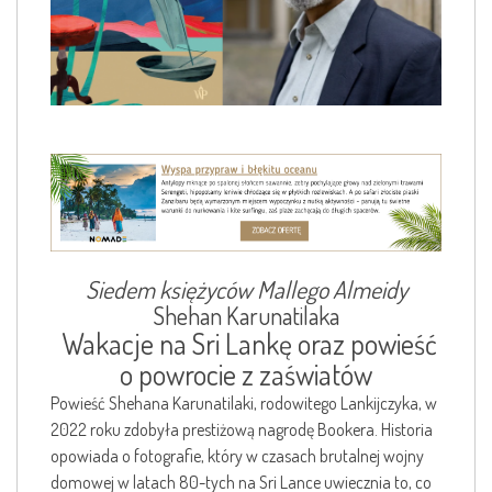
Siedem księżyców Mallego Almeidy
Shehan Karunatilaka
Wakacje na Sri Lankę oraz powieść
o powrocie z zaświatów
Powieść Shehana Karunatilaki, rodowitego Lankijczyka, w
2022 roku zdobyła prestiżową nagrodę Bookera. Historia
opowiada o fotografie, który w czasach brutalnej wojny
domowej w latach 80-tych na Sri Lance uwiecznia to, co