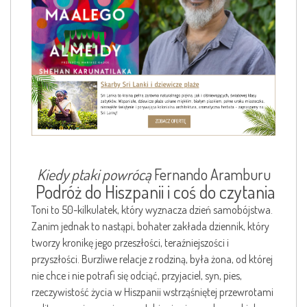
Kiedy ptaki powrócą
Fernando Aramburu
Podróż do Hiszpanii i coś do czytania
Toni to 50-kilkulatek, który wyznacza dzień samobójstwa.
Zanim jednak to nastąpi, bohater zakłada dziennik, który
tworzy kronikę jego przeszłości, teraźniejszości i
przyszłości. Burzliwe relacje z rodziną, była żona, od której
nie chce i nie potrafi się odciąć, przyjaciel, syn, pies,
rzeczywistość życia w Hiszpanii wstrząśniętej przewrotami