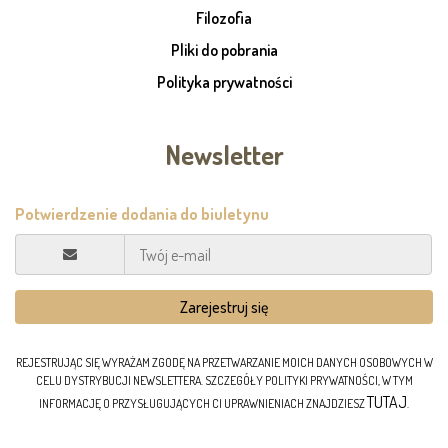
Filozofia
Pliki do pobrania
Polityka prywatności
Newsletter
REJESTRUJĄC SIĘ WYRAŻAM ZGODĘ NA PRZETWARZANIE MOICH DANYCH OSOBOWYCH W
CELU DYSTRYBUCJI NEWSLETTERA. SZCZEGÓŁY POLITYKI PRYWATNOŚCI, W TYM
TUTAJ
INFORMACJĘ O PRZYSŁUGUJĄCYCH CI UPRAWNIENIACH ZNAJDZIESZ
.