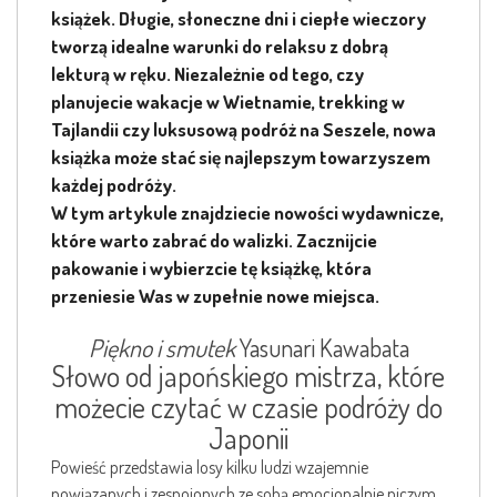
książek. Długie, słoneczne dni i ciepłe wieczory
tworzą idealne warunki do relaksu z dobrą
lekturą w ręku. Niezależnie od tego, czy
planujecie wakacje w Wietnamie, trekking w
Tajlandii czy luksusową podróż na Seszele, nowa
książka może stać się najlepszym towarzyszem
każdej podróży.
W tym artykule znajdziecie nowości wydawnicze,
które warto zabrać do walizki. Zacznijcie
pakowanie i wybierzcie tę książkę, która
przeniesie Was w zupełnie nowe miejsca.
Piękno i smutek
Yasunari Kawabata
Słowo od japońskiego mistrza, które
możecie czytać w czasie podróży do
Japonii
Powieść przedstawia losy kilku ludzi wzajemnie
powiązanych i zespojonych ze sobą emocjonalnie niczym