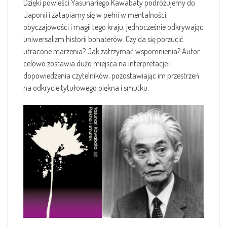
Dzięki powieści Yasunariego Kawabaty podróżujemy do
Japonii i zatapiamy się w pełni w mentalności,
obyczajowości i magii tego kraju, jednocześnie odkrywając
uniwersalizm historii bohaterów. Czy da się porzucić
utracone marzenia? Jak zatrzymać wspomnienia? Autor
celowo zostawia dużo miejsca na interpretacje i
dopowiedzenia czytelników, pozostawiając im przestrzeń
na odkrycie tytułowego piękna i smutku.