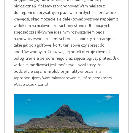
biologicznej? Możemy zaproponować Wam miejsca z
dostępem do prywatnych plaż i wspaniałych basenów bez
krawędzi, skąd możecie się delektować pysznym napojem z
widokiem na malownicze zachody słońca. Dla lubiących
spędzać czas aktywnie idealnym rozwiązaniem będą
najnowocześniejsze centra fitness i obiekty rekreacyjne,
takie jak pola golfowe, korty tenisowe czy sprzęt do
sportów wodnych. Coraz więcej hoteli oferuje również
usługi trenera personalnego oraz zajęcia jogi czy pilates. Jak
widzicie, możliwości jest mnóstwo – wystarczy, że
podzielicie się z nami ulubionymi aktywnościami, a
zaproponujemy Wam zakwaterowanie, które przekroczy
Wasze oczekiwania!