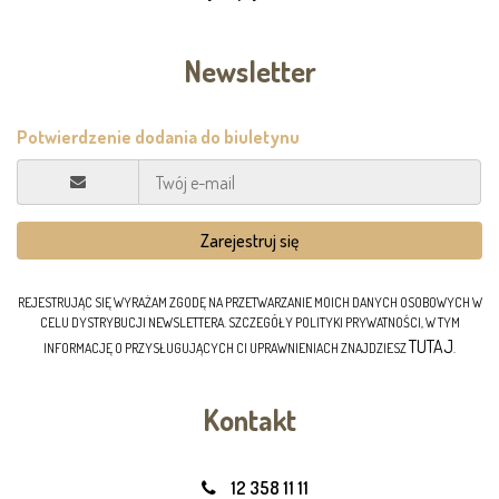
Newsletter
REJESTRUJĄC SIĘ WYRAŻAM ZGODĘ NA PRZETWARZANIE MOICH DANYCH OSOBOWYCH W
CELU DYSTRYBUCJI NEWSLETTERA. SZCZEGÓŁY POLITYKI PRYWATNOŚCI, W TYM
TUTAJ
INFORMACJĘ O PRZYSŁUGUJĄCYCH CI UPRAWNIENIACH ZNAJDZIESZ
.
Kontakt
12 358 11 11