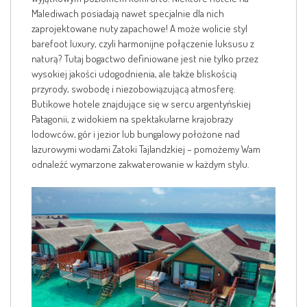
Malediwach posiadają nawet specjalnie dla nich
zaprojektowane nuty zapachowe! A może wolicie styl
barefoot luxury, czyli harmonijne połączenie luksusu z
naturą? Tutaj bogactwo definiowane jest nie tylko przez
wysokiej jakości udogodnienia, ale także bliskością
przyrody, swobodę i niezobowiązującą atmosferę.
Butikowe hotele znajdujące się w sercu argentyńskiej
Patagonii, z widokiem na spektakularne krajobrazy
lodowców, gór i jezior lub bungalowy położone nad
lazurowymi wodami Zatoki Tajlandzkiej – pomożemy Wam
odnaleźć wymarzone zakwaterowanie w każdym stylu.