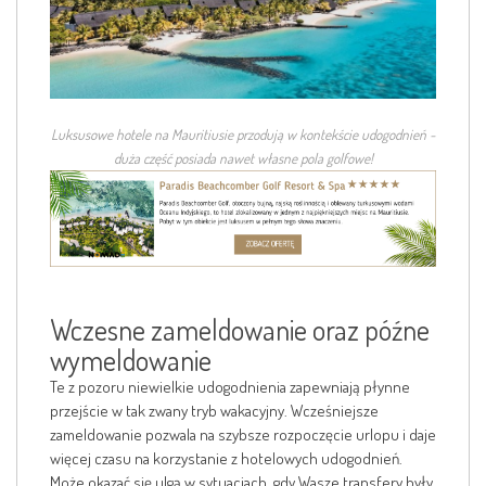
Luksusowe hotele na Mauritiusie przodują w kontekście udogodnień -
duża część posiada nawet własne pola golfowe!
Wczesne zameldowanie oraz późne
wymeldowanie
Te z pozoru niewielkie udogodnienia zapewniają płynne
przejście w tak zwany tryb wakacyjny. Wcześniejsze
zameldowanie pozwala na szybsze rozpoczęcie urlopu i daje
więcej czasu na korzystanie z hotelowych udogodnień.
Może okazać się ulgą w sytuacjach, gdy Wasze transfery były