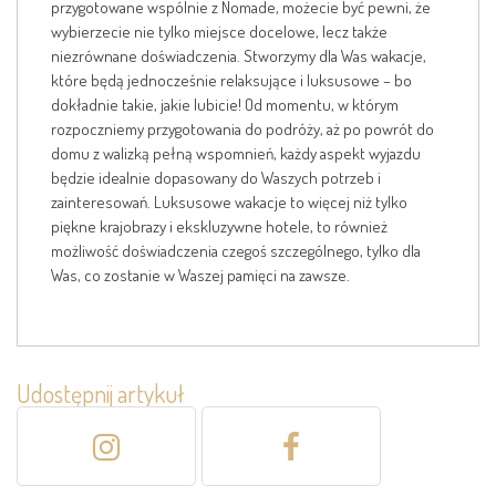
przygotowane wspólnie z Nomade, możecie być pewni, że
wybierzecie nie tylko miejsce docelowe, lecz także
niezrównane doświadczenia. Stworzymy dla Was wakacje,
które będą jednocześnie relaksujące i luksusowe – bo
dokładnie takie, jakie lubicie! Od momentu, w którym
rozpoczniemy przygotowania do podróży, aż po powrót do
domu z walizką pełną wspomnień, każdy aspekt wyjazdu
będzie idealnie dopasowany do Waszych potrzeb i
zainteresowań. Luksusowe wakacje to więcej niż tylko
piękne krajobrazy i ekskluzywne hotele, to również
możliwość doświadczenia czegoś szczególnego, tylko dla
Was, co zostanie w Waszej pamięci na zawsze.
Udostępnij artykuł