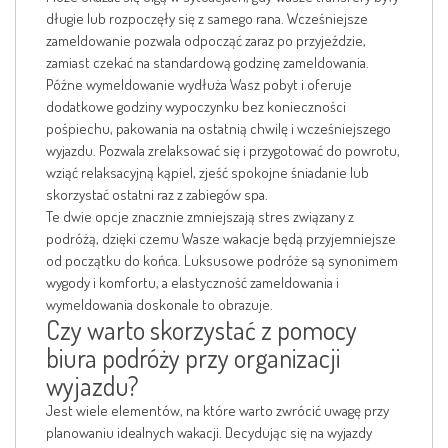
długie lub rozpoczęły się z samego rana. Wcześniejsze
zameldowanie pozwala odpocząć zaraz po przyjeździe,
zamiast czekać na standardową godzinę zameldowania.
Późne wymeldowanie wydłuża Wasz pobyt i oferuje
dodatkowe godziny wypoczynku bez konieczności
pośpiechu, pakowania na ostatnią chwilę i wcześniejszego
wyjazdu. Pozwala zrelaksować się i przygotować do powrotu,
wziąć relaksacyjną kąpiel, zjeść spokojne śniadanie lub
skorzystać ostatni raz z zabiegów spa.
Te dwie opcje znacznie zmniejszają stres związany z
podróżą, dzięki czemu Wasze wakacje będą przyjemniejsze
od początku do końca. Luksusowe podróże są synonimem
wygody i komfortu, a elastyczność zameldowania i
wymeldowania doskonale to obrazuje.
Czy warto skorzystać z pomocy
biura podróży przy organizacji
wyjazdu?
Jest wiele elementów, na które warto zwrócić uwagę przy
planowaniu idealnych wakacji. Decydując się na wyjazdy