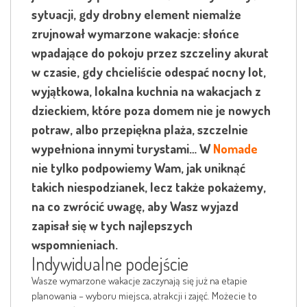
sytuacji, gdy drobny element niemalże
zrujnował wymarzone wakacje: słońce
wpadające do pokoju przez szczeliny akurat
w czasie, gdy chcieliście odespać nocny lot,
wyjątkowa, lokalna kuchnia na wakacjach z
dzieckiem, które poza domem nie je nowych
potraw, albo przepiękna plaża, szczelnie
wypełniona innymi turystami… W
Nomade
nie tylko podpowiemy Wam, jak uniknąć
takich niespodzianek, lecz także pokażemy,
na co zwrócić uwagę, aby Wasz wyjazd
zapisał się w tych najlepszych
wspomnieniach.
Indywidualne podejście
Wasze wymarzone wakacje zaczynają się już na etapie
planowania – wyboru miejsca, atrakcji i zajęć. Możecie to