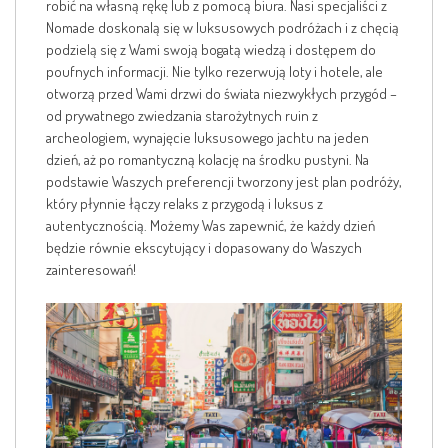
robić na własną rękę lub z pomocą biura. Nasi specjaliści z
Nomade doskonalą się w luksusowych podróżach i z chęcią
podzielą się z Wami swoją bogatą wiedzą i dostępem do
poufnych informacji. Nie tylko rezerwują loty i hotele, ale
otworzą przed Wami drzwi do świata niezwykłych przygód –
od prywatnego zwiedzania starożytnych ruin z
archeologiem, wynajęcie luksusowego jachtu na jeden
dzień, aż po romantyczną kolację na środku pustyni. Na
podstawie Waszych preferencji tworzony jest plan podróży,
który płynnie łączy relaks z przygodą i luksus z
autentycznością. Możemy Was zapewnić, że każdy dzień
będzie równie ekscytujący i dopasowany do Waszych
zainteresowań!