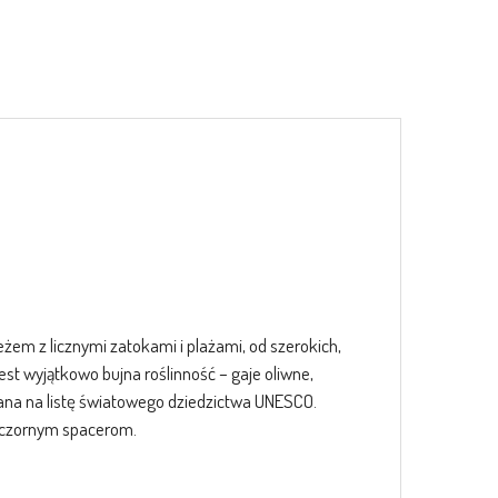
em z licznymi zatokami i plażami, od szerokich,
st wyjątkowo bujna roślinność – gaje oliwne,
isana na listę światowego dziedzictwa UNESCO.
ieczornym spacerom.