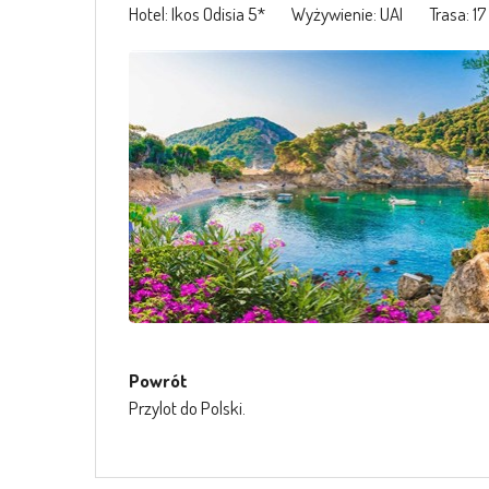
Hotel: Ikos Odisia 5* Wyżywienie: UAI Trasa: 17
Powrót
Przylot do Polski.