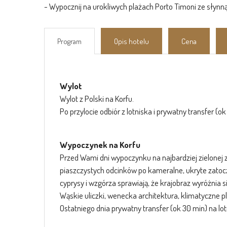
- Wypocznij na urokliwych plażach Porto Timoni ze słyn
Program
Opis hotelu
Cena
Wylot
Wylot z Polski na Korfu.
Po przylocie odbiór z lotniska i prywatny transfer (ok
Wypoczynek na Korfu
Przed Wami dni wypoczynku na najbardziej zielonej 
piaszczystych odcinków po kameralne, ukryte zatocz
cyprysy i wzgórza sprawiają, że krajobraz wyróżnia 
Wąskie uliczki, wenecka architektura, klimatyczne 
Ostatniego dnia prywatny transfer (ok 30 min) na lot