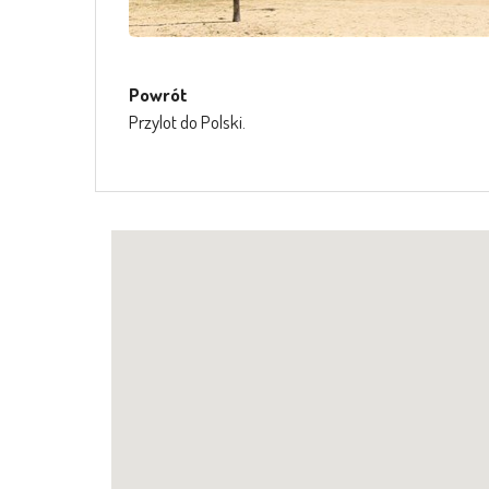
Powrót
Przylot do Polski.