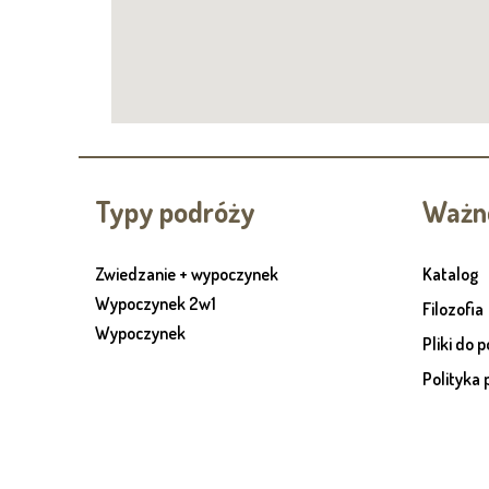
Typy podróży
Ważne
Zwiedzanie + wypoczynek
Katalog
Wypoczynek 2w1
Filozofia
Wypoczynek
Pliki do 
Polityka 