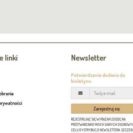
 linki
Newsletter
pobrania
prywatności
REJESTRUJĄC SIĘ WYRAŻAM ZGODĘ NA
PRZETWARZANIE MOICH DANYCH OSOBOWY
CELU DYSTRYBUCJI NEWSLETTERA. SZCZE