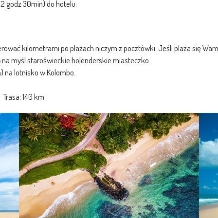
k 2 godz 30min) do hotelu.
rować kilometrami po plażach niczym z pocztówki. Jeśli plaża się Wam 
ą na myśl staroświeckie holenderskie miasteczko.
) na lotnisko w Kolombo.
rasa: 140 km