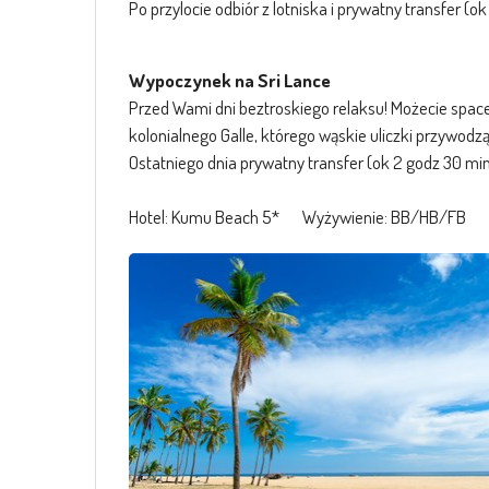
Po przylocie odbiór z lotniska i prywatny transfer (o
Wypoczynek na Sri Lance
Przed Wami dni beztroskiego relaksu! Możecie space
kolonialnego Galle, którego wąskie uliczki przywodz
Ostatniego dnia prywatny transfer (ok 2 godz 30 min
Hotel: Kumu Beach 5* Wyżywienie: BB/HB/FB T