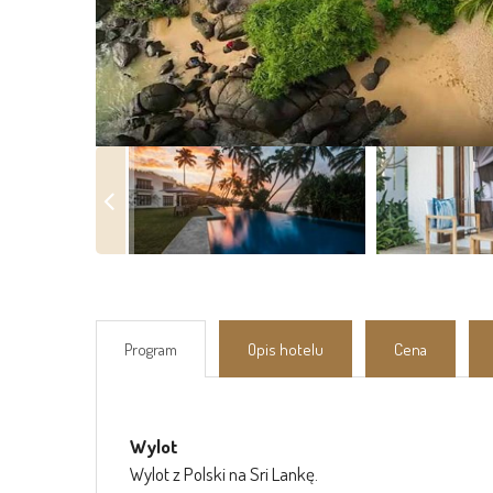
Program
Opis hotelu
Cena
Wylot
Wylot z Polski na Sri Lankę.