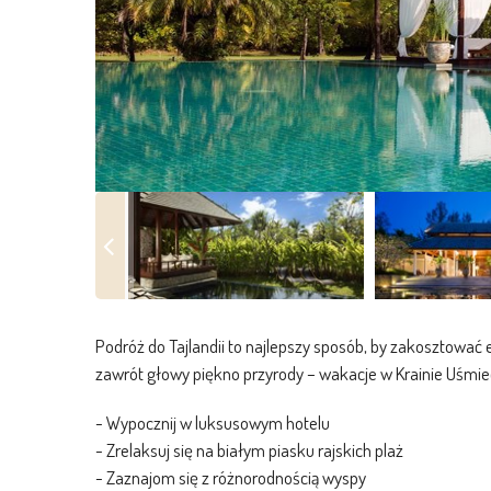
Podróż do Tajlandii to najlepszy sposób, by zakosztować 
zawrót głowy piękno przyrody – wakacje w Krainie Uśmiec
- Wypocznij w luksusowym hotelu
- Zrelaksuj się na białym piasku rajskich plaż
- Zaznajom się z różnorodnością wyspy