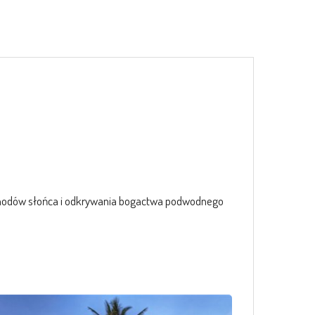
achodów słońca i odkrywania bogactwa podwodnego