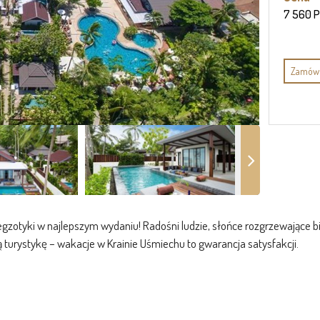
7 560 
Zamów 
egzotyki w najlepszym wydaniu! Radośni ludzie, słońce rozgrzewające bia
turystykę – wakacje w Krainie Uśmiechu to gwarancja satysfakcji.