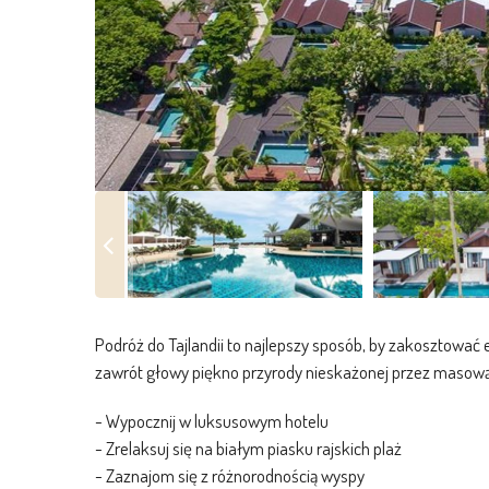
Podróż do Tajlandii to najlepszy sposób, by zakosztować 
zawrót głowy piękno przyrody nieskażonej przez masową 
- Wypocznij w luksusowym hotelu
- Zrelaksuj się na białym piasku rajskich plaż
- Zaznajom się z różnorodnością wyspy