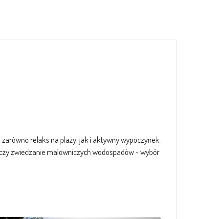
 zarówno relaks na plaży, jak i aktywny wypoczynek.
ich czy zwiedzanie malowniczych wodospadów - wybór