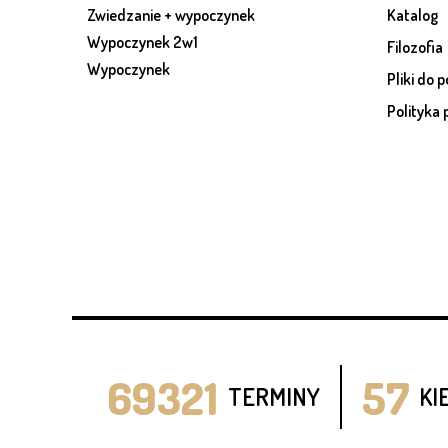
Zwiedzanie + wypoczynek
Katalog
Wypoczynek 2w1
Filozofia
Wypoczynek
Pliki do 
Polityka 
69321
57
TERMINY
KI