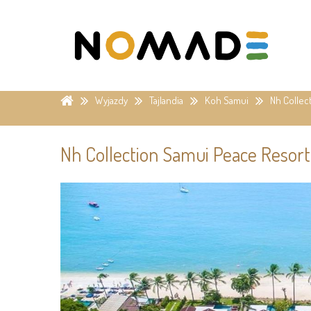
Wyjazdy
Tajlandia
Koh Samui
Nh Collec
Nh Collection Samui Peace Resort