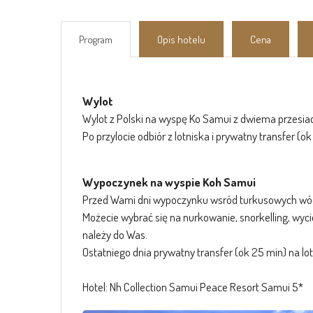
Program
Opis hotelu
Cena
Wylot
Wylot z Polski na wyspę Ko Samui z dwiema przesia
Po przylocie odbiór z lotniska i prywatny transfer (ok
Wypoczynek na wyspie Koh Samui
Przed Wami dni wypoczynku wsród turkusowych wód Za
Możecie wybrać się na nurkowanie, snorkelling, wy
należy do Was.
Ostatniego dnia prywatny transfer (ok 25 min) na lot
Hotel: Nh Collection Samui Peace Resort Samui