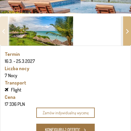
Termin
16.3. - 25.3.2027
Liczba nocy
7 Nocy
Transport
Flight
Cena
17 336 PLN
Zamów indywidualną wycenę
KONFIGURUJ OFERTĘ