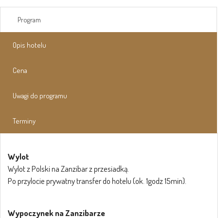
Program
Opis hotelu
Cena
Uwagi do programu
Terminy
Wylot
Wylot z Polski na Zanzibar z przesiadką.
Po przylocie prywatny transfer do hotelu (ok. 1godz 15min).
Wypoczynek na Zanzibarze