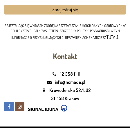
REJESTRUJĄC SIĘ WYRAŻAM ZGODĘ NA PRZETWARZANIE MOICH DANYCH OSOBOWYCH W
CELU DYSTRYBUCJI NEWSLETTERA. SZCZEGÓŁY POLITYKI PRYWATNOŚCI, W TYM
TUTAJ
INFORMACJĘ O PRZYSŁUGUJĄCYCH CI UPRAWNIENIACH ZNAJDZIESZ
.
Kontakt
12 358 11 11
info@nomade.pl
Krowoderska 52/LU2
31-158 Kraków