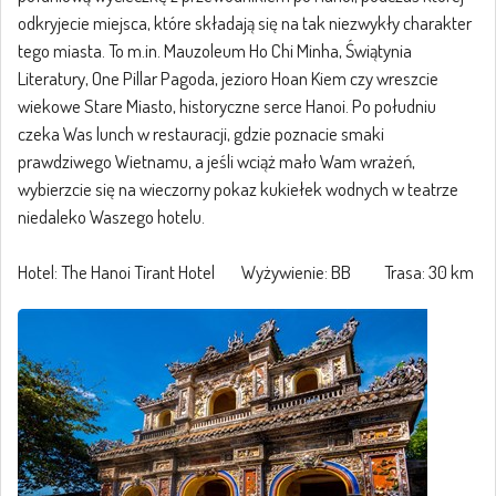
odkryjecie miejsca, które składają się na tak niezwykły charakter
tego miasta. To m.in. Mauzoleum Ho Chi Minha, Świątynia
Literatury, One Pillar Pagoda, jezioro Hoan Kiem czy wreszcie
wiekowe Stare Miasto, historyczne serce Hanoi. Po południu
czeka Was lunch w restauracji, gdzie poznacie smaki
prawdziwego Wietnamu, a jeśli wciąż mało Wam wrażeń,
wybierzcie się na wieczorny pokaz kukiełek wodnych w teatrze
niedaleko Waszego hotelu.
Hotel: The Hanoi Tirant Hotel Wyżywienie: BB Trasa: 30 km