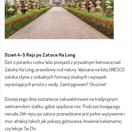
Dzień 4-5 Rejs po Zatoce Ha Long
Dziś o poranku czeka Was przejazd z prywatnym kierowcą nad
Zatokę Ha Long, prawdziwy cud natury. Wpisana na listę UNESCO
zatoka słynie z unikalnych formacji skalnych i wysepek
wyrastających prosto z wody. Zaintrygowani? Słusznie!
Dzisiejszego dnia zostaniecie zakwaterowani na tradycyjnym
wietnamskim statku, gdzie spędzicie noc. Podczas trwającego
niecałe 24h rejsu po zatoce przewidziane jest pełne wyżywienie i
moc atrakcji takich jak pokazy gotowania, łowienie kałamarnic,
czy lekcje Tai Chi.