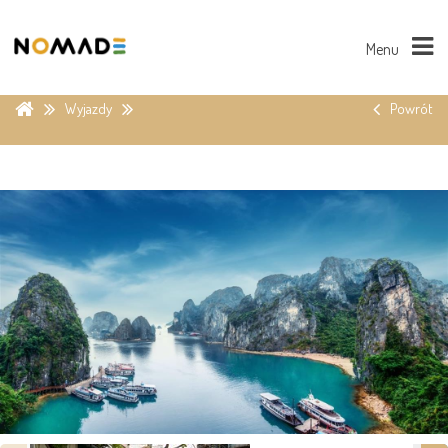
Menu
Wyjazdy
Powrót