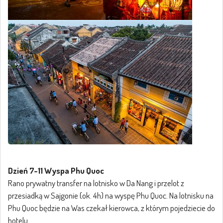
Dzień 7-11 Wyspa Phu Quoc
Rano prywatny transfer na lotnisko w Da Nang i przelot z
przesiadką w Sajgonie (ok. 4h) na wyspę Phu Quoc. Na lotnisku na
Phu Quoc będzie na Was czekał kierowca, z którym pojedziecie do
hotelu.