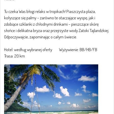
Tu czeka Was błogi relaks w tropikach! Piaszczysta plaża,
kołyszące się palmy – zarówno te otaczające wyspę, jak i
zdobiące szklanki z chłodnymi drinkami – pieszczące skórę
słońce i delikatna bryza oraz przejrzyste wody Zatoki Tajlandzkiej.
Odpoczywajcie, zapominając o całym świecie.
Hotel: według wybranej oferty Wyżywienie: BB/HB/FB
Trasa: 20 km