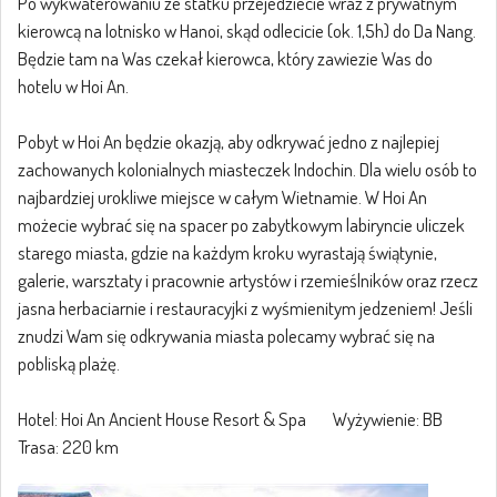
Po wykwaterowaniu ze statku przejedziecie wraz z prywatnym
kierowcą na lotnisko w Hanoi, skąd odlecicie (ok. 1,5h) do Da Nang.
Będzie tam na Was czekał kierowca, który zawiezie Was do
hotelu w Hoi An.
Pobyt w Hoi An będzie okazją, aby odkrywać jedno z najlepiej
zachowanych kolonialnych miasteczek Indochin. Dla wielu osób to
najbardziej urokliwe miejsce w całym Wietnamie. W Hoi An
możecie wybrać się na spacer po zabytkowym labiryncie uliczek
starego miasta, gdzie na każdym kroku wyrastają świątynie,
galerie, warsztaty i pracownie artystów i rzemieślników oraz rzecz
jasna herbaciarnie i restauracyjki z wyśmienitym jedzeniem! Jeśli
znudzi Wam się odkrywania miasta polecamy wybrać się na
pobliską plażę.
Hotel: Hoi An Ancient House Resort & Spa Wyżywienie: BB
Trasa: 220 km