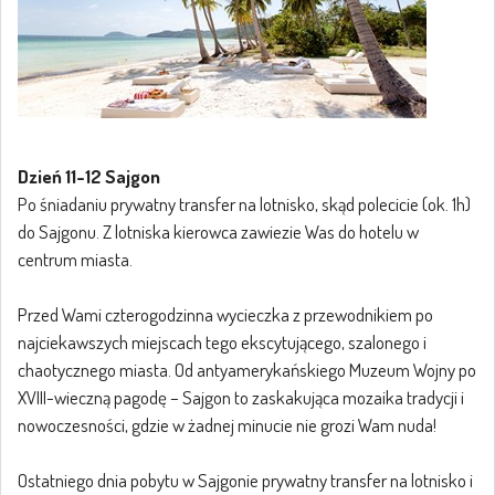
Dzień 11-12 Sajgon
Po śniadaniu prywatny transfer na lotnisko, skąd polecicie (ok. 1h)
do Sajgonu. Z lotniska kierowca zawiezie Was do hotelu w
centrum miasta.
Przed Wami czterogodzinna wycieczka z przewodnikiem po
najciekawszych miejscach tego ekscytującego, szalonego i
chaotycznego miasta. Od antyamerykańskiego Muzeum Wojny po
XVIII-wieczną pagodę – Sajgon to zaskakująca mozaika tradycji i
nowoczesności, gdzie w żadnej minucie nie grozi Wam nuda!
Ostatniego dnia pobytu w Sajgonie prywatny transfer na lotnisko i