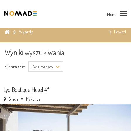
Menu
Wyjazdy
Powrót
Wyniki wyszukiwania
Filtrowanie
Cena rosnąco
Lyo Boutique Hotel 4*
Grecja
Mykonos