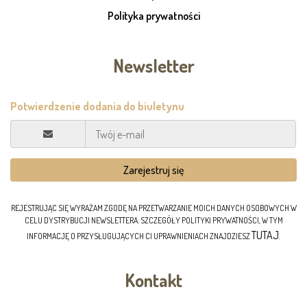
Polityka prywatności
Newsletter
REJESTRUJĄC SIĘ WYRAŻAM ZGODĘ NA PRZETWARZANIE MOICH DANYCH OSOBOWYCH W
CELU DYSTRYBUCJI NEWSLETTERA. SZCZEGÓŁY POLITYKI PRYWATNOŚCI, W TYM
TUTAJ
INFORMACJĘ O PRZYSŁUGUJĄCYCH CI UPRAWNIENIACH ZNAJDZIESZ
.
Kontakt