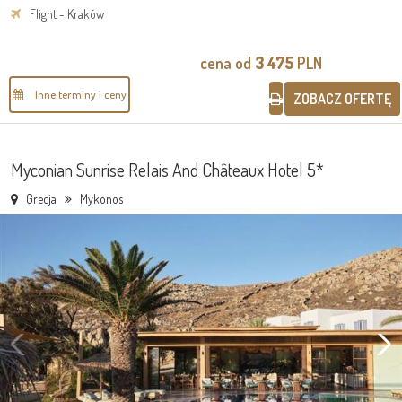
Flight - Kraków
cena od
3 475
PLN
Inne terminy i ceny
ZOBACZ OFERTĘ
Myconian Sunrise Relais And Châteaux Hotel 5*
Grecja
Mykonos