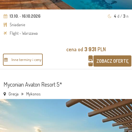
13.10.
-
16.10.2026
4
d /
3
n
Śniadanie
Flight - Warszawa
cena od
3 931
PLN
Inne terminy i ceny
ZOBACZ OFERTĘ
Myconian Avaton Resort 5*
Grecja
Mykonos