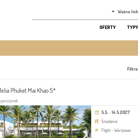
Ważne link
OFERTY
TYPY
Filtr
elia Phuket Mai Khao 5*
ypoczynek
5.5.
-
14.5.2027
Śniadanie
Flight - Warszawa