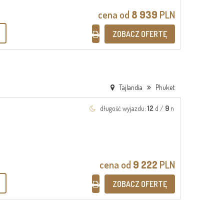
cena od
8 939
PLN
ZOBACZ OFERTĘ
Tajlandia
Phuket
długość wyjazdu:
12
d /
9
n
cena od
9 222
PLN
ZOBACZ OFERTĘ