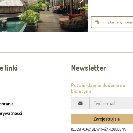
Inne terminy i ceny
 linki
Newsletter
pobrania
prywatności
REJESTRUJĄC SIĘ WYRAŻAM ZGODĘ NA