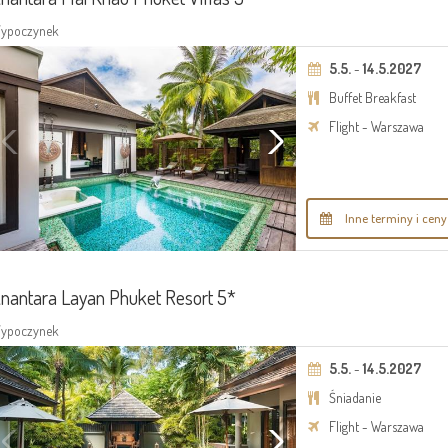
ypoczynek
5.5.
-
14.5.2027
Buffet Breakfast
Flight - Warszawa
Inne terminy i ceny
nantara Layan Phuket Resort 5*
ypoczynek
5.5.
-
14.5.2027
Śniadanie
Flight - Warszawa