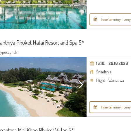
Inne terminy i ceny
anthiya Phuket Natai Resort and Spa 5*
ypoczynek
18.10.
-
29.10.2026
Śniadanie
Flight - Warszawa
Inne terminy i ceny
nantara Mai Khao Phuket Villas 5*