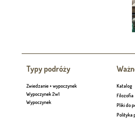
Typy podróży
Ważne
Zwiedzanie + wypoczynek
Katalog
Wypoczynek 2w1
Filozofia
Wypoczynek
Pliki do 
Polityka 