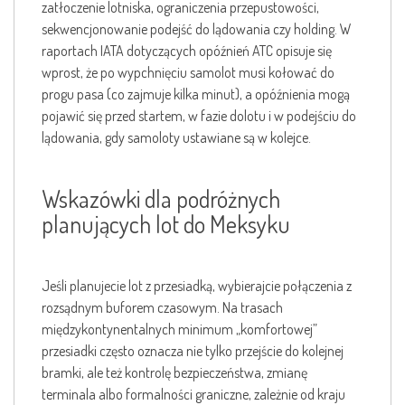
zatłoczenie lotniska, ograniczenia przepustowości,
sekwencjonowanie podejść do lądowania czy holding. W
raportach IATA dotyczących opóźnień ATC opisuje się
wprost, że po wypchnięciu samolot musi kołować do
progu pasa (co zajmuje kilka minut), a opóźnienia mogą
pojawić się przed startem, w fazie dolotu i w podejściu do
lądowania, gdy samoloty ustawiane są w kolejce.
Wskazówki dla podróżnych
planujących lot do Meksyku
Jeśli planujecie lot z przesiadką, wybierajcie połączenia z
rozsądnym buforem czasowym. Na trasach
międzykontynentalnych minimum „komfortowej”
przesiadki często oznacza nie tylko przejście do kolejnej
bramki, ale też kontrolę bezpieczeństwa, zmianę
terminala albo formalności graniczne, zależnie od kraju