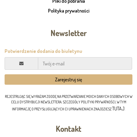
Pliki do pobrania
Polityka prywatności
Newsletter
REJESTRUJĄC SIĘ WYRAŻAM ZGODĘ NA PRZETWARZANIE MOICH DANYCH OSOBOWYCH W
CELU DYSTRYBUCJI NEWSLETTERA. SZCZEGÓŁY POLITYKI PRYWATNOŚCI, W TYM
TUTAJ
INFORMACJĘ O PRZYSŁUGUJĄCYCH CI UPRAWNIENIACH ZNAJDZIESZ
.
Kontakt