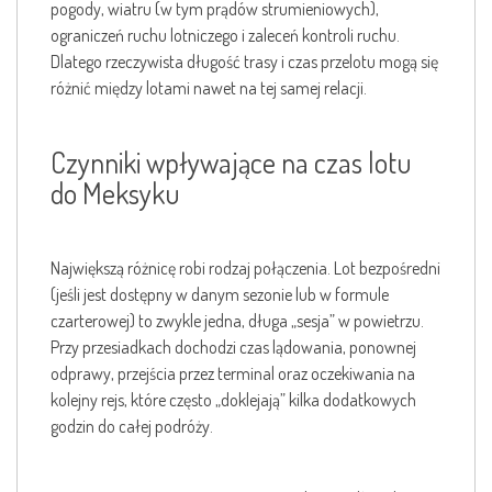
pogody, wiatru (w tym prądów strumieniowych),
ograniczeń ruchu lotniczego i zaleceń kontroli ruchu.
Dlatego rzeczywista długość trasy i czas przelotu mogą się
różnić między lotami nawet na tej samej relacji.
Czynniki wpływające na czas lotu
do Meksyku
Największą różnicę robi rodzaj połączenia. Lot bezpośredni
(jeśli jest dostępny w danym sezonie lub w formule
czarterowej) to zwykle jedna, długa „sesja” w powietrzu.
Przy przesiadkach dochodzi czas lądowania, ponownej
odprawy, przejścia przez terminal oraz oczekiwania na
kolejny rejs, które często „doklejają” kilka dodatkowych
godzin do całej podróży.