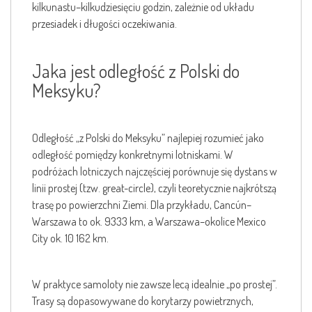
kilkunastu–kilkudziesięciu godzin, zależnie od układu
przesiadek i długości oczekiwania.
Jaka jest odległość z Polski do
Meksyku?
Odległość „z Polski do Meksyku” najlepiej rozumieć jako
odległość pomiędzy konkretnymi lotniskami. W
podróżach lotniczych najczęściej porównuje się dystans w
linii prostej (tzw. great-circle), czyli teoretycznie najkrótszą
trasę po powierzchni Ziemi. Dla przykładu, Cancún–
Warszawa to ok. 9333 km, a Warszawa–okolice Mexico
City ok. 10 162 km.
W praktyce samoloty nie zawsze lecą idealnie „po prostej”.
Trasy są dopasowywane do korytarzy powietrznych,