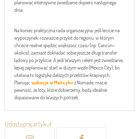
planować intensywne zwiedzanie dopiero następnego
dnia.
Na koniec praktyczna rada organizacyjna: jeśli lecicie na
wypoczynek, rozważcie przylot do regionu, w którym
chcecie realnie spędzić większość czasu (np. Cancún i
okolice), zamiast dokładać sobie jeszcze długi transfer
lądowy po przylocie. A jeśli Waszym celem jest zwiedzanie,
lepiej zaplanować start w dużym węźle (Mexico City), bo
ułatwia to logistykę dalszych przelotów krajowych.
Planując
wakacje w Meksyku
z Nomade, macie
pewność, że loty, które dobierzemy, będą idealnie
dopasowane do Waszych potrzeb.
Udostępnij artykuł