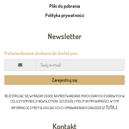
Pliki do pobrania
Polityka prywatności
Newsletter
REJESTRUJĄC SIĘ WYRAŻAM ZGODĘ NA PRZETWARZANIE MOICH DANYCH OSOBOWYCH W
CELU DYSTRYBUCJI NEWSLETTERA. SZCZEGÓŁY POLITYKI PRYWATNOŚCI, W TYM
TUTAJ
INFORMACJĘ O PRZYSŁUGUJĄCYCH CI UPRAWNIENIACH ZNAJDZIESZ
.
Kontakt