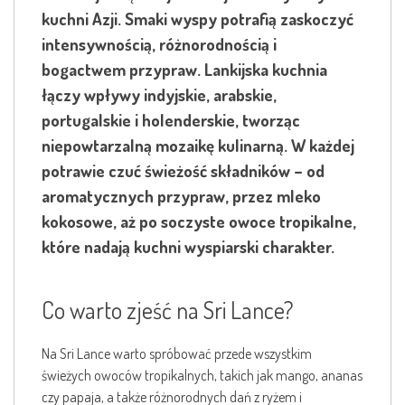
kuchni Azji. Smaki wyspy potrafią zaskoczyć
intensywnością, różnorodnością i
bogactwem przypraw. Lankijska kuchnia
łączy wpływy indyjskie, arabskie,
portugalskie i holenderskie, tworząc
niepowtarzalną mozaikę kulinarną. W każdej
potrawie czuć świeżość składników – od
aromatycznych przypraw, przez mleko
kokosowe, aż po soczyste owoce tropikalne,
które nadają kuchni wyspiarski charakter.
Co warto zjeść na Sri Lance?
Na Sri Lance warto spróbować przede wszystkim
świeżych owoców tropikalnych, takich jak mango, ananas
czy papaja, a także różnorodnych dań z ryżem i