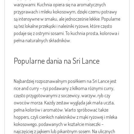
warzywami. Kuchnia opiera się na aromatycznych
przyprawach i mleku kokosowym, dzięki czemu potrawy
są intensywne w smaku, ale jednocześnie lekkie. Popularne
są też lokalne przekąski i naleśniki ryżowe, które często
podaje się z ostrymi sosami. To kuchnia prosta, kolorowa i
pełna naturalnych składników.
Popularne dania na Sri Lance
Najbardziej rozpoznawalnym posiłkiem na Sri Lance jest
rice and curry – ryż podawany z kilkoma różnymi curry,
często przygotowanymi z soczewicy, warzyw, ryb czy
owoców morza. Każdy zestaw wygląda jak mała uczta,
pełna kolorów i aromatów. Warto spróbować także
hoppers, czyli cienkich naleśników z mąki ryżowej i mleka
kokosowego, podawanych w kształcie miseczki –
najczęściej z jajkiem lub pikantnym sosem. Na ulicznych