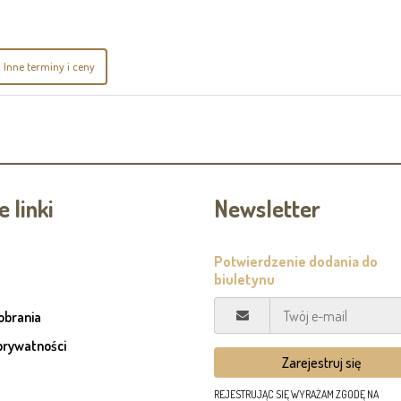
Inne terminy i ceny
 linki
Newsletter
pobrania
prywatności
REJESTRUJĄC SIĘ WYRAŻAM ZGODĘ NA