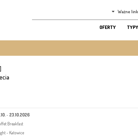
Ważne link
OFERTY
TYPY
ecia
.10.
-
23.10.2026
ffet Breakfast
ight - Katowice