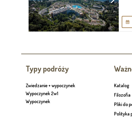
Typy podróży
Ważne
Zwiedzanie + wypoczynek
Katalog
Wypoczynek 2w1
Filozofia
Wypoczynek
Pliki do 
Polityka 