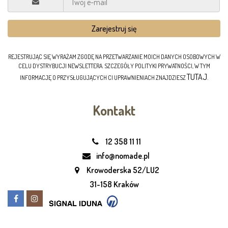
REJESTRUJĄC SIĘ WYRAŻAM ZGODĘ NA PRZETWARZANIE MOICH DANYCH OSOBOWYCH W
CELU DYSTRYBUCJI NEWSLETTERA. SZCZEGÓŁY POLITYKI PRYWATNOŚCI, W TYM
TUTAJ
INFORMACJĘ O PRZYSŁUGUJĄCYCH CI UPRAWNIENIACH ZNAJDZIESZ
.
Kontakt
12 358 11 11
info@nomade.pl
Krowoderska 52/LU2
31-158 Kraków