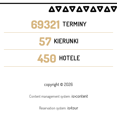
69321
TERMINY
57
KIERUNKI
450
HOTELE
copyright © 2026
is>content
Content management system:
is>tour
Reservation system: