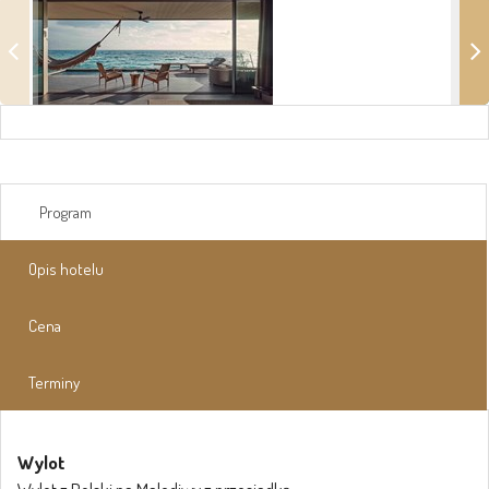
Program
Opis hotelu
Cena
Terminy
Wylot