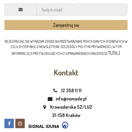
REJESTRUJĄC SIĘ WYRAŻAM ZGODĘ NA PRZETWARZANIE MOICH DANYCH OSOBOWYCH W
CELU DYSTRYBUCJI NEWSLETTERA. SZCZEGÓŁY POLITYKI PRYWATNOŚCI, W TYM
TUTAJ
INFORMACJĘ O PRZYSŁUGUJĄCYCH CI UPRAWNIENIACH ZNAJDZIESZ
.
Kontakt
12 358 11 11
info@nomade.pl
Krowoderska 52/LU2
31-158 Kraków