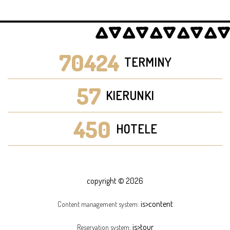
70424
TERMINY
57
KIERUNKI
450
HOTELE
copyright © 2026
is>content
Content management system:
is>tour
Reservation system: