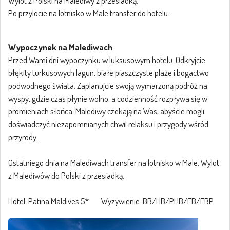
Wylot z Polski na Malediwy z przesiadką.
Po przylocie na lotnisko w Male transfer do hotelu.
Wypoczynek na Malediwach
Przed Wami dni wypoczynku w luksusowym hotelu. Odkryjcie
błękity turkusowych lagun, białe piaszczyste plaże i bogactwo
podwodnego świata. Zaplanujcie swoją wymarzoną podróż na
wyspy, gdzie czas płynie wolno, a codzienność rozpływa się w
promieniach słońca. Malediwy czekają na Was, abyście mogli
doświadczyć niezapomnianych chwil relaksu i przygody wśród
przyrody.
Ostatniego dnia na Malediwach transfer na lotnisko w Male. Wylot
z Malediwów do Polski z przesiadką.
Hotel: Patina Maldives 5* Wyżywienie: BB/HB/PHB/FB/FBP