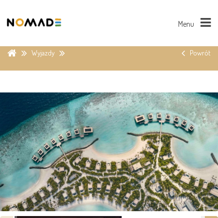
Menu
Wyjazdy
Powrót