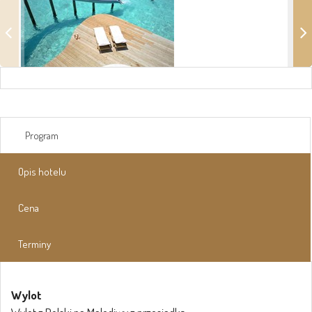
Program
Opis hotelu
Cena
Terminy
Wylot