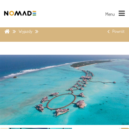
Menu
Wyjazdy
Powrót