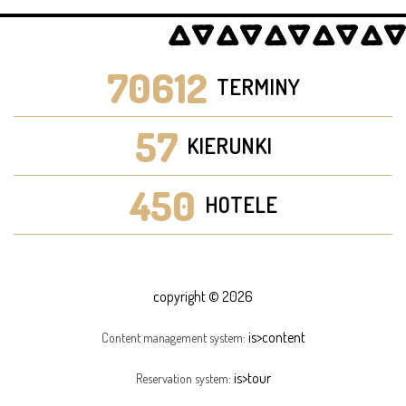
70612
TERMINY
57
KIERUNKI
450
HOTELE
copyright © 2026
is>content
Content management system:
is>tour
Reservation system: