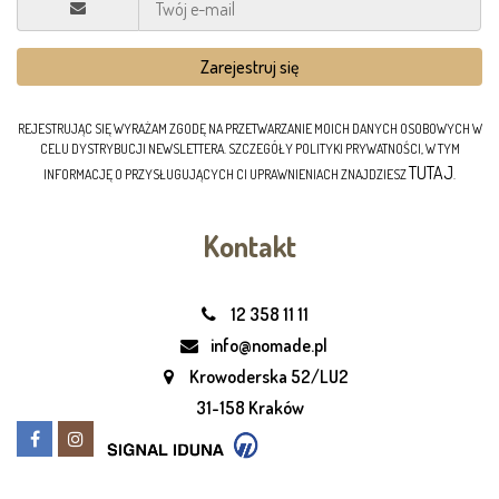
REJESTRUJĄC SIĘ WYRAŻAM ZGODĘ NA PRZETWARZANIE MOICH DANYCH OSOBOWYCH W
CELU DYSTRYBUCJI NEWSLETTERA. SZCZEGÓŁY POLITYKI PRYWATNOŚCI, W TYM
TUTAJ
INFORMACJĘ O PRZYSŁUGUJĄCYCH CI UPRAWNIENIACH ZNAJDZIESZ
.
Kontakt
12 358 11 11
info@nomade.pl
Krowoderska 52/LU2
31-158 Kraków