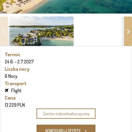
Termin
24.6. - 2.7.2027
Liczba nocy
6 Nocy
Transport
Flight
Cena
13 229 PLN
Zamów indywidualną wycenę
KONFIGURUJ OFERTĘ