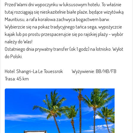
Przed Wami dni wypoczynku w luksusowym hotelu. To właśnie
tutaj rozciągają się nieskazitelnie białe plaże, będące wizytówką
Mauritiusu, a rafa koralowa zachwyca bogactwem barw.
Wybierzcie się na pokaz tradycyjnego tańca sega, wypożyczcie
kajak lub po prostu przespacerujcie się po rajskiej plaży - wybór
należy do Was!
Ostatniego dnia prywatny transfer (ok 1 godz) na lotnisko. Wylot
do Polski.
Hotel: Shangri-La Le Touessrok Wyżywienie: BB/HB/FB
Trasa: 45 km