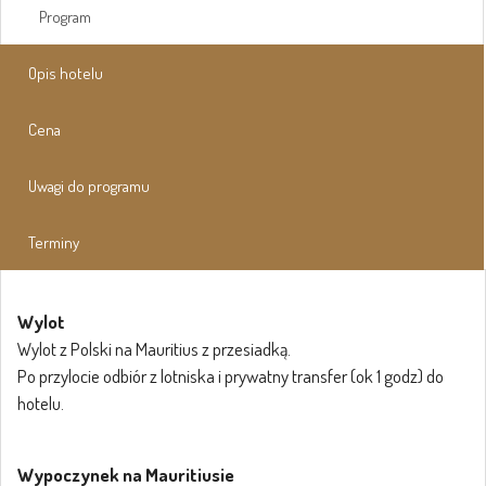
Program
Opis hotelu
Cena
Uwagi do programu
Terminy
Wylot
Wylot z Polski na Mauritius z przesiadką.
Po przylocie odbiór z lotniska i prywatny transfer (ok 1 godz) do
hotelu.
Wypoczynek na Mauritiusie