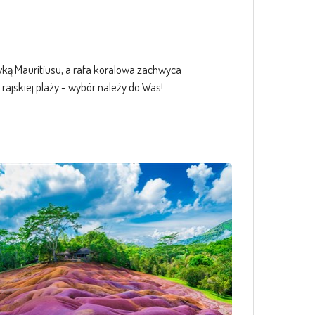
wką Mauritiusu, a rafa koralowa zachwyca
rajskiej plaży - wybór należy do Was!