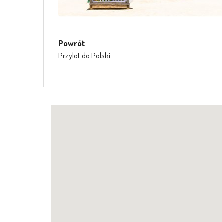
Powrót
Przylot do Polski.