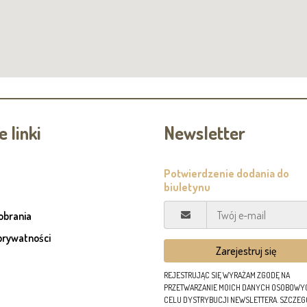
 linki
Newsletter
pobrania
prywatności
REJESTRUJĄC SIĘ WYRAŻAM ZGODĘ NA
PRZETWARZANIE MOICH DANYCH OSOBOWY
CELU DYSTRYBUCJI NEWSLETTERA. SZCZE