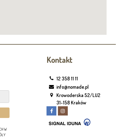
Kontakt
12 358 11 11
info@nomade.pl
Krowoderska 52/LU2
31-158 Kraków
CH W
GÓŁY