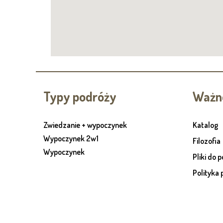
Typy podróży
Ważne
Zwiedzanie + wypoczynek
Katalog
Wypoczynek 2w1
Filozofia
Wypoczynek
Pliki do 
Polityka 