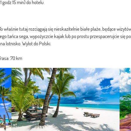
 1 godz 15 min) do hotelu.
właśnie tutaj rozciągają się nieskazitelnie białe plaże, będące wizytó
o tańca sega, wypożyczcie kajak lub po prostu przespacerujcie się po 
na lotnisko. Wylot do Polski.
rasa: 70 km