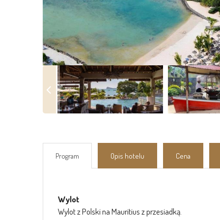
Program
Opis hotelu
Cena
Wylot
Wylot z Polski na Mauritius z przesiadką.