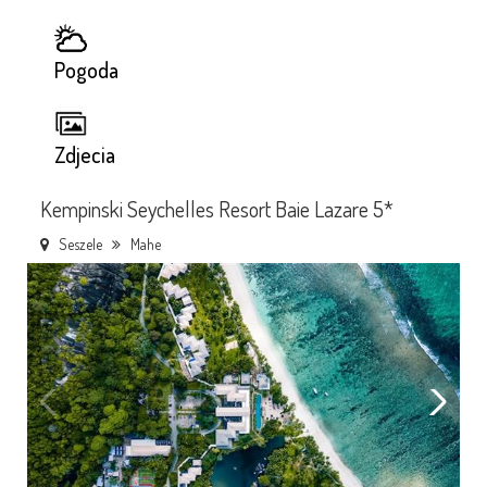
Pogoda
Zdjecia
Kempinski Seychelles Resort Baie Lazare 5*
Seszele
Mahe