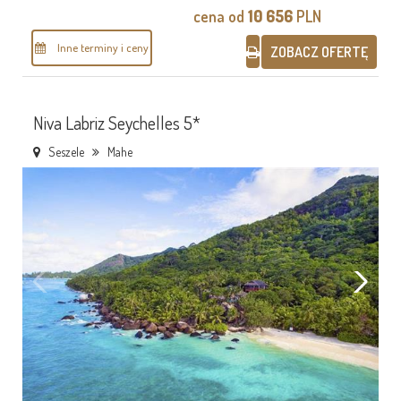
cena od
10 656
PLN
Inne terminy i ceny
ZOBACZ OFERTĘ
Niva Labriz Seychelles 5*
Seszele
Mahe