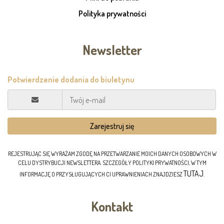
Polityka prywatności
Newsletter
REJESTRUJĄC SIĘ WYRAŻAM ZGODĘ NA PRZETWARZANIE MOICH DANYCH OSOBOWYCH W
CELU DYSTRYBUCJI NEWSLETTERA. SZCZEGÓŁY POLITYKI PRYWATNOŚCI, W TYM
TUTAJ
INFORMACJĘ O PRZYSŁUGUJĄCYCH CI UPRAWNIENIACH ZNAJDZIESZ
.
Kontakt