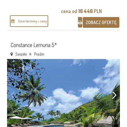
cena od
16 446
PLN
Inne terminy i ceny
ZOBACZ OFERTĘ
Constance Lemuria 5*
Seszele
Praslin