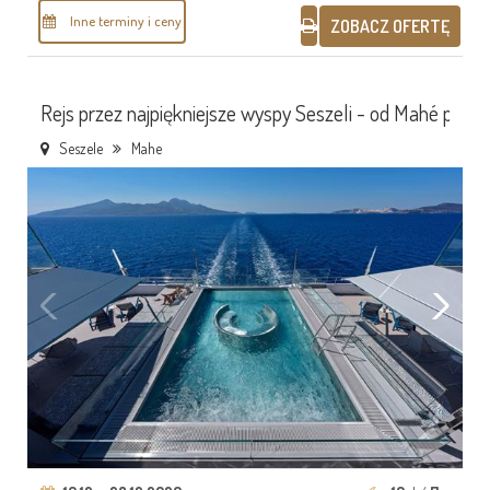
Inne terminy i ceny
ZOBACZ OFERTĘ
Rejs przez najpiękniejsze wyspy Seszeli - od Mahé po Ar
Seszele
Mahe