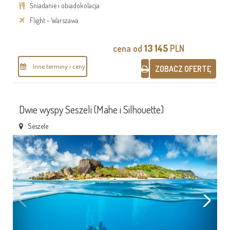
Śniadanie i obiadokolacja
Flight - Warszawa
cena od
13 145
PLN
Inne terminy i ceny
ZOBACZ OFERTĘ
Dwie wyspy Seszeli (Mahe i Silhouette)
Seszele