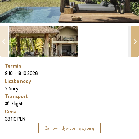
Termin
9.10. - 18.10.2026
Liczba nocy
7 Nocy
Transport
Flight
Cena
38 110 PLN
Zamów indywidualną wycenę