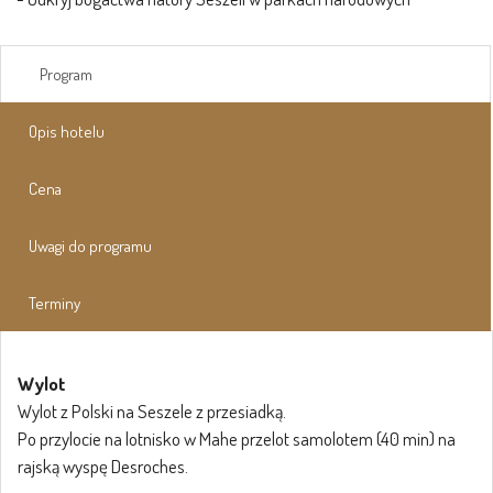
Program
Opis hotelu
Cena
Uwagi do programu
Terminy
Wylot
Wylot z Polski na Seszele z przesiadką.
Po przylocie na lotnisko w Mahe przelot samolotem (40 min) na
rajską wyspę Desroches.